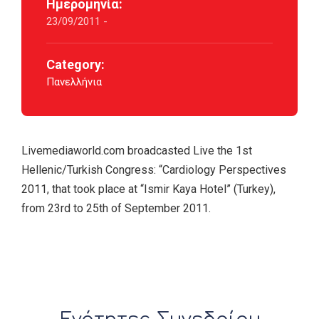
Ημερομηνία:
23/09/2011 -
Category:
Πανελλήνια
Livemediaworld.com broadcasted Live the 1st
Hellenic/Turkish Congress: “Cardiology Perspectives
2011, that took place at “Ismir Kaya Hotel” (Turkey),
from 23rd to 25th of September 2011.