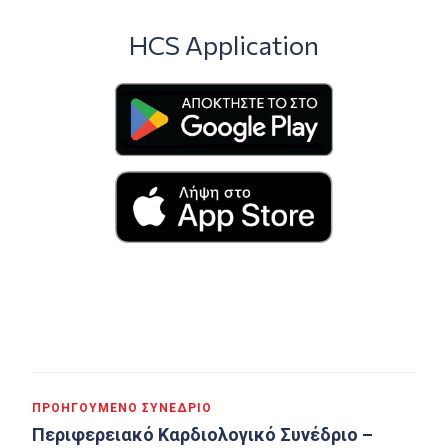
HCS Application
Πλοήγηση
ΠΡΟΗΓΟΎΜΕΝΟ ΣΥΝΈΔΡΙΟ
άρθρων
Περιφερειακό Καρδιολογικό Συνέδριο –