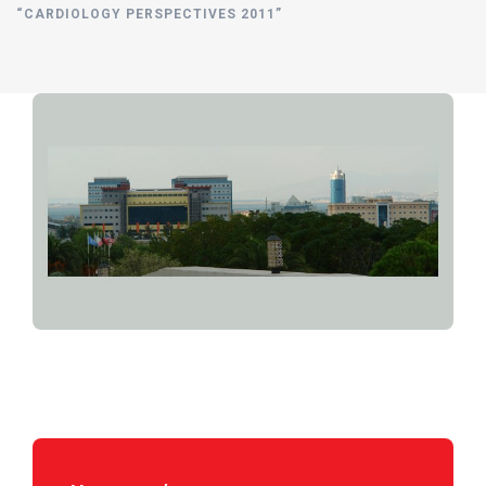
“CARDIOLOGY PERSPECTIVES 2011”