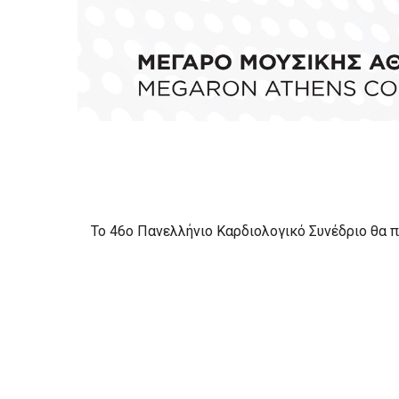
Το 46ο Πανελλήνιο Καρδιολογικό Συνέδριο θα