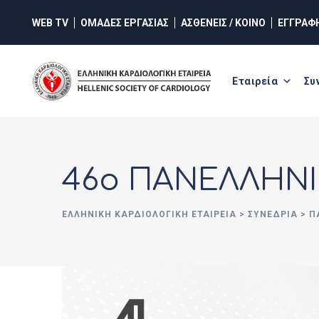
WEB TV
ΟΜΑΔΕΣ ΕΡΓΑΣΙΑΣ
ΑΣΘΕΝΕΙΣ / ΚΟΙΝΟ
ΕΓΓΡΑΦ
Εταιρεία
Συ
46o ΠΑΝΕΛΛΗΝΙ
ΕΛΛΗΝΙΚΉ ΚΑΡΔΙΟΛΟΓΙΚΉ ΕΤΑΙΡΕΊΑ
>
ΣΥΝΈΔΡΙΑ
>
Π