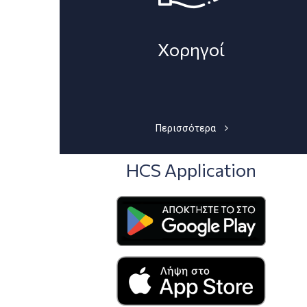
Χορηγοί
Περισσότερα
HCS Application