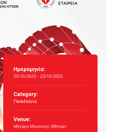
Ημερομηνία:
23/10/2025 - 25/10/2025
Category:
Πανελλήνια
Venue:
Μέγαρο Μουσικής Αθηνών