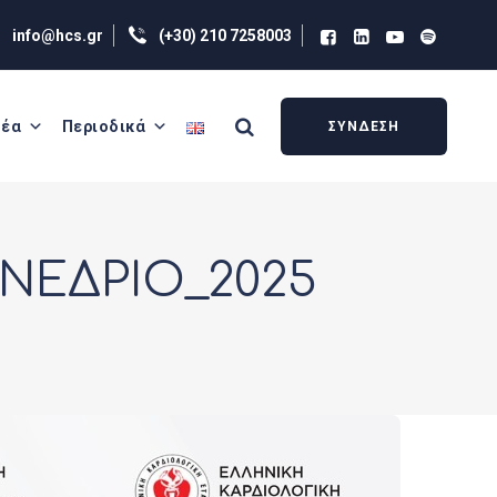
info@hcs.gr
(+30) 210 7258003
έα
Περιοδικά
ΣΥΝΔΕΣΗ
ΝΕΔΡΙΟ_2025