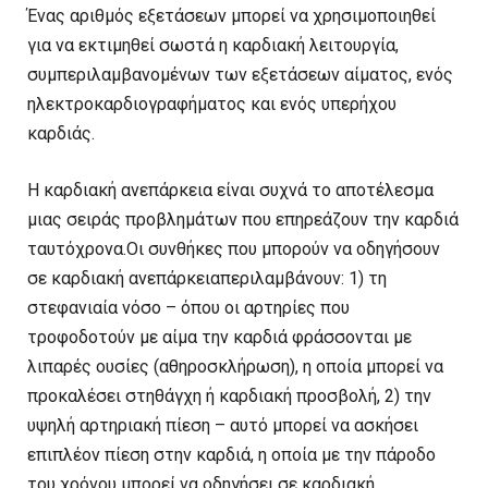
Ένας αριθμός εξετάσεων μπορεί να χρησιμοποιηθεί
για να εκτιμηθεί σωστά η καρδιακή λειτουργία,
συμπεριλαμβανομένων των εξετάσεων αίματος, ενός
ηλεκτροκαρδιογραφήματος και ενός υπερήχου
καρδιάς.
Η καρδιακή ανεπάρκεια είναι συχνά το αποτέλεσμα
μιας σειράς προβλημάτων που επηρεάζουν την καρδιά
ταυτόχρονα.Οι συνθήκες που μπορούν να οδηγήσουν
σε καρδιακή ανεπάρκειαπεριλαμβάνουν: 1) τη
στεφανιαία νόσο – όπου οι αρτηρίες που
τροφοδοτούν με αίμα την καρδιά φράσσονται με
λιπαρές ουσίες (αθηροσκλήρωση), η οποία μπορεί να
προκαλέσει στηθάγχη ή καρδιακή προσβολή, 2) την
υψηλή αρτηριακή πίεση – αυτό μπορεί να ασκήσει
επιπλέον πίεση στην καρδιά, η οποία με την πάροδο
του χρόνου μπορεί να οδηγήσει σε καρδιακή