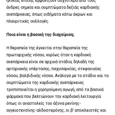
ηλικίας επίσης εμφανίζουν συχνότερα από τους
άνδρες σημεία και συμπτώματα δεξιάς καρδιακής
ανεπάρκειας, όπως οιδήματα κάτω άκρων και
πλευριτικές συλλογές.
Ποια είναι η βασική της διαχείριση;
Η θεραπεία της έγκειται στην θεραπεία της
πρωταρχικής νόσου, κυρίως όταν η καρδιακή
ανεπάρκεια είναι σε αρχικά στάδια, δηλαδή της
αρτηριακής υπέρτασης, παχυσαρκίας, στεφανιαίας
νόσου, βαλβιδικής νόσου. Ανάλογα με το στάδιο και τα
συμπτώματα της καρδιακής ανεπάρκειας
τροποποιείται η χορηγούμενη αγωγή, από τα βασικά
φάρμακα που βελτιώνουν την καρδιακή λειτουργία
όπως οι αναστολείς του άξονα ρενίνης-
αγγειοτενσίνης-αλδοστερόνης, οι β’ αποκλειστές και