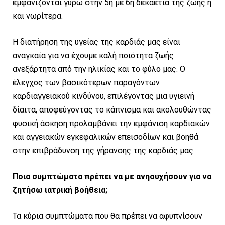
εμφανίζονται γύρω στην 5η με 6η δεκαετία της ζωής ή
και νωρίτερα.
Η διατήρηση της υγείας της καρδιάς μας είναι
αναγκαία για να έχουμε καλή ποιότητα ζωής
ανεξάρτητα από την ηλικίας και το φύλο μας. Ο
έλεγχος των βασικότερων παραγόντων
καρδιαγγειακού κινδύνου, επιλέγοντας μια υγιεινή
δίαιτα, αποφεύγοντας το κάπνισμα και ακολουθώντας
φυσική άσκηση προλαμβάνει την εμφάνιση καρδιακών
και αγγειακών εγκεφαλικών επεισοδίων και βοηθά
στην επιβράδυνση της γήρανσης της καρδιάς μας.
Ποια συμπτώματα πρέπει να με ανησυχήσουν για να
ζητήσω ιατρική βοήθεια;
Τα κύρια συμπτώματα που θα πρέπει να αφυπνίσουν