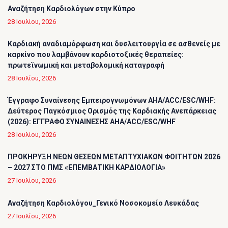
Αναζήτηση Καρδιολόγων στην Κύπρο
28 Ιουλίου, 2026
Καρδιακή αναδιαμόρφωση και δυσλειτουργία σε ασθενείς με
καρκίνο που λαμβάνουν καρδιοτοξικές θεραπείες:
πρωτεϊνωμική και μεταβολομική καταγραφή
28 Ιουλίου, 2026
Έγγραφο Συναίνεσης Εμπειρογνωμόνων AHA/ACC/ESC/WHF:
Δεύτερος Παγκόσμιος Ορισμός της Καρδιακής Ανεπάρκειας
(2026): ΕΓΓΡΑΦΟ ΣΥΝΑΙΝΕΣΗΣ AHA/ACC/ESC/WHF
28 Ιουλίου, 2026
ΠΡΟΚΗΡΥΞΗ ΝΕΩΝ ΘΕΣΕΩΝ ΜΕΤΑΠΤΥΧΙΑΚΩΝ ΦΟΙΤΗΤΩΝ 2026
– 2027 ΣΤΟ ΠΜΣ «ΕΠΕΜΒΑΤΙΚΗ ΚΑΡΔΙΟΛΟΓΙΑ»
27 Ιουλίου, 2026
Αναζήτηση Καρδιολόγου_Γενικό Νοσοκομείο Λευκάδας
27 Ιουλίου, 2026