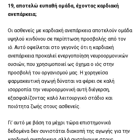
19, αποτελώ ευπαθή ομάδα, έχοντας καρδιακή
ανεπάρκεια;
Οι ασθενείς με καρδιακή ανεπάρκεια αποτελούν ομάδα
υψηλού κινδύνου σε περίπτωση προσβολής από τον
ιό. Αυτό οφείλεται στο γεγονός ότι η καρδιακή
ανεπάρκεια προκαλεί ενεργοποίηση νευροορμονικών
ουσιών, που χρησιμοποιεί ως όχημα ο ιός στην
προσβολή του οργανισμού μας. Η χορηγείσα
φαρμακευτική αγωγή δύναται να φέρει σε καλή
ισορροπία την νευροορμονική αυτή διέγερση,
εξασφαλίζοντας καλό λειτουργικό στάδιο και
ποιότητα ζωής στους ασθενείς.
Γι’ αυτό με βάση τα μέχρι τώρα επιστημονικά
δεδομένα δεν συνιστάται διακοπή της αγωγής για την
καρδιακή ανεπάρκεια, αλλά συστήνουμε στους