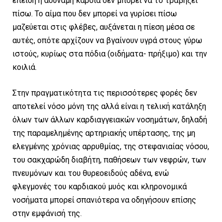
επειδή η αδύναμη καρδιά δεν μπορεί να το τραβήξει
πίσω. Το αίμα που δεν μπορεί να γυρίσει πίσω
μαζεύεται στις φλέβες, αυξάνεται η πίεση μέσα σε
αυτές, οπότε αρχίζουν να βγαίνουν υγρά στους γύρω
ιστούς, κυρίως στα πόδια (οιδήματα- πρήξιμο) και την
κοιλιά.
Στην πραγματικότητα τις περισσότερες φορές δεν
αποτελεί νόσο μόνη της αλλά είναι η τελική κατάληξη
όλων των άλλων καρδιαγγειακών νοσημάτων, δηλαδή
της παραμελημένης αρτηριακής υπέρτασης, της μη
ελεγμένης χρόνιας αρρυθμίας, της στεφανιαίας νόσου,
του σακχαρώδη διαβήτη, παθήσεων των νεφρών, των
πνευμόνων και του θυρεοειδούς αδένα, ενώ
φλεγμονές του καρδιακού μυός και κληρονομικά
νοσήματα μπορεί σπανιότερα να οδηγήσουν επίσης
στην εμφάνισή της.