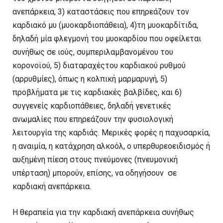
ανεπάρκεια, 3) καταστάσεις που επηρεάζουν τον
καρδιακό μυ (μυοκαρδιοπάθεια), 4)τη μυοκαρδίτιδα,
δηλαδή μία φλεγμονή του μυοκαρδίου που οφείλεται
συνήθως σε ιούς, συμπεριλαμβανομένου του
κορονοϊού, 5) διαταραχέςτου καρδιακού ρυθμού
(αρρυθμίες), όπως η κολπική μαρμαρυγή, 5)
προβλήματα με τις καρδιακές βαλβίδες, και 6)
συγγενείς καρδιοπάθειες, δηλαδή γενετικές
ανωμαλίες που επηρεάζουν την φυσιολογική
λειτουργία της καρδιάς. Μερικές φορές η παχυσαρκία,
η αναιμία, η κατάχρηση αλκοόλ, ο υπερθυρεοειδισμός ή
αυξημένη πίεση στους πνεύμονες (πνευμονική
υπέρταση) μπορούν, επίσης, να οδηγήσουν σε
καρδιακή ανεπάρκεια.
Η θεραπεία για την καρδιακή ανεπάρκεια συνήθως