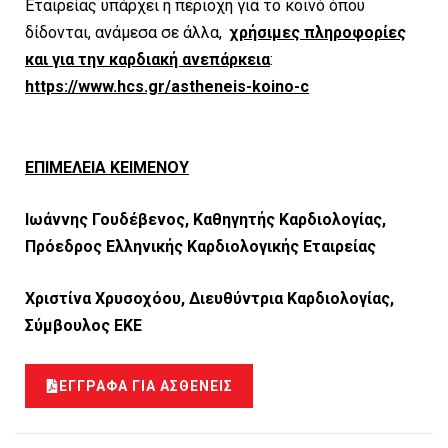
Εταιρείας υπάρχει η περιοχή για το κοινό όπου
δίδονται, ανάμεσα σε άλλα,
χρήσιμες πληροφορίες
και για την καρδιακή ανεπάρκεια
:
https://www.hcs.gr/astheneis-koino-c
ΕΠΙΜΕΛΕΙΑ ΚΕΙΜΕΝΟΥ
Ιωάννης Γουδέβενος, Καθηγητής Καρδιολογίας,
Πρόεδρος Ελληνικής Καρδιολογικής Εταιρείας
Χριστίνα Χρυσοχόου, Διευθύντρια Καρδιολογίας,
Σύμβουλος ΕΚΕ
ΕΓΓΡΑΦΑ ΓΙΑ ΑΣΘΕΝΕΙΣ