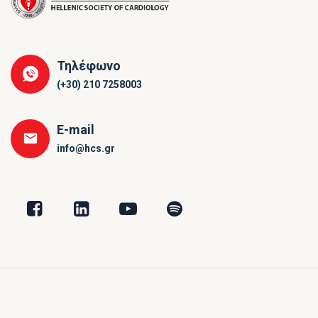
Τηλέφωνο
(+30) 210 7258003
E-mail
info@hcs.gr