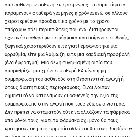
από ασθενή σε ασθενή. Σε ορισμένους τα συμπτώματα
παραμένουν σταθερά για μήνες ή χρόνια ενώ σε άλλους
χειροτερεύουν προοδευτικά χρόνο με το χρόνο.
Υπάρχουν πάλι περιπτώσεις που ενώ διατηρούνται
σχετικά σταθερά με τα φάρμακα που παίρνει ο ασθενής,
ξαφνικά χειροτερεύουν είτε γιατί εμφανίστηκε μια
αρρυθμία, είτε μια λοίμωξη, είτε μια καρδιακή προσβολή
(ένα έμφραγμα). Μια άλλη συνηθισμένη αιτία που
απορυθμίζει μια χρόνια σταθερή ΚΑ είναι η μη
συμμόρφωση του ασθενούς στη θεραπευτική αγωγή ή
στους διαιτητικούς περιορισμούς. Είναι λοιπόν
σημαντικό να καταλάβουν οι ασθενείς την αξία της
συμμόρφωσης στην αγωγή που τους έδωσε ο γιατρός.
Δεν πρέπει να σταματούν ούτε να αλλάζουν τα φάρμακα
από μόνοι τους, γιατί τα φάρμακα όχι μόνο θα τους
κρατήσουν σε μια ισορροπία αλλά και θα τους βοηθήσουν
να ζήσουν περισσότερο έχοντας μια καλύτερη ποιότητα