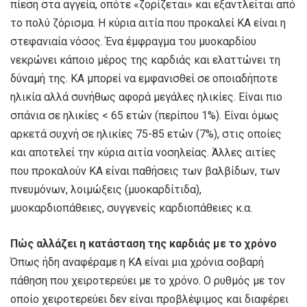
πίεση στα αγγεία, οπότε «ζορίζεται» και εξαντλείται από
το πολύ ζόρισμα. Η κύρια αιτία που προκαλεί ΚΑ είναι η
στεφανιαία νόσος. Ένα έμφραγμα του μυοκαρδίου
νεκρώνει κάποιο μέρος της καρδιάς και ελαττώνει τη
δύναμή της. ΚΑ μπορεί να εμφανισθεί σε οποιαδήποτε
ηλικία αλλά συνήθως αφορά μεγάλες ηλικίες. Είναι πιο
σπάνια σε ηλικίες < 65 ετών (περίπου 1%). Είναι όμως
αρκετά συχνή σε ηλικίες 75-85 ετών (7%), στις οποίες
και αποτελεί την κύρια αιτία νοσηλείας. Άλλες αιτίες
που προκαλούν ΚΑ είναι παθήσεις των βαλβίδων, των
πνευμόνων, λοιμώξεις (μυοκαρδίτιδα),
μυοκαρδιοπάθειες, συγγενείς καρδιοπάθειες κ.α.
Πώς αλλάζει η κατάσταση της καρδιάς με το χρόνο
Όπως ήδη αναφέραμε η ΚΑ είναι μια χρόνια σοβαρή
πάθηση που χειροτερεύει με το χρόνο. Ο ρυθμός με τον
οποίο χειροτερεύει δεν είναι προβλέψιμος και διαφέρει