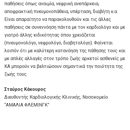
παθήσεις όπως αναιμία, νεφρική ανεπάρκεια,
αποφρακτική πνευμονοπάθεια, υπέρταση, διαβήτη κ.α.
Είναι απαραίτητο να παρακολουθούν και τις άλλες
παθήσεις σε συνεννόηση πάντα με τον καρδιολόγο και με
γιατρό άλλης ειδικότητας όπου χρειάζεται
(πνευμονολόγο, νεφρολόγο, διαβητολόγο). Φαίνεται
λοιπόν ότι με καλύτερη κατανόηση της πάθησης τους και
με απλές αλλαγές στον τρόπο ζωής αρκετοί ασθενείς με
ΚΑ μπορούν να βελτιώσουν σημαντικά την ποιότητα της
ζωής τους.
Σταύρος Κάκουρος
Διευθυντής Καρδιολογικής Κλινικής, Νοσοκομείο
“ΑΜΑΛΙΑ ΦΛΕΜΙΝΓΚ”