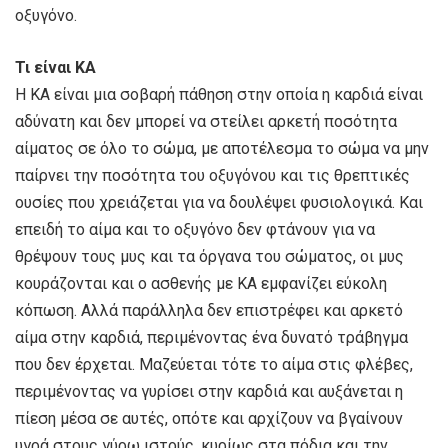
οξυγόνο.
Τι είναι ΚΑ
Η ΚΑ είναι μια σοβαρή πάθηση στην οποία η καρδιά είναι
αδύνατη και δεν μπορεί να στείλει αρκετή ποσότητα
αίματος σε όλο το σώμα, με αποτέλεσμα το σώμα να μην
παίρνει την ποσότητα του οξυγόνου και τις θρεπτικές
ουσίες που χρειάζεται για να δουλέψει φυσιολογικά. Και
επειδή το αίμα και το οξυγόνο δεν φτάνουν για να
θρέψουν τους μυς και τα όργανα του σώματος, οι μυς
κουράζονται και ο ασθενής με ΚΑ εμφανίζει εύκολη
κόπωση. Αλλά παράλληλα δεν επιστρέφει και αρκετό
αίμα στην καρδιά, περιμένοντας ένα δυνατό τράβηγμα
που δεν έρχεται. Μαζεύεται τότε το αίμα στις φλέβες,
περιμένοντας να γυρίσει στην καρδιά και αυξάνεται η
πίεση μέσα σε αυτές, οπότε και αρχίζουν να βγαίνουν
υγρά στους γύρω ιστούς, κυρίως στα πόδια και την