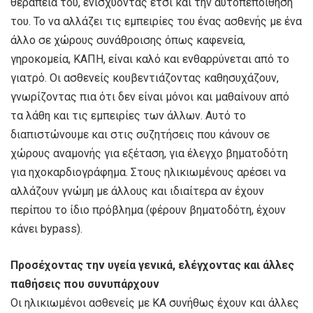
θεραπεία του, ενισχύοντας έτσι και την αυτοπεποίθησή
του. Το να αλλάζει τις εμπειρίες του ένας ασθενής με ένα
άλλο σε χώρους συνάθροισης όπως καφενεία,
γηροκομεία, ΚΑΠΗ, είναι καλό και ενθαρρύνεται από το
γιατρό. Οι ασθενείς κουβεντιάζοντας καθησυχάζουν,
γνωρίζοντας πια ότι δεν είναι μόνοι και μαθαίνουν από
τα λάθη και τις εμπειρίες των άλλων. Αυτό το
διαπιστώνουμε και στις συζητήσεις που κάνουν σε
χώρους αναμονής για εξέταση, για έλεγχο βηματοδότη
για ηχοκαρδιογράφημα. Στους ηλικιωμένους αρέσει να
αλλάζουν γνώμη με άλλους και ιδιαίτερα αν έχουν
περίπου το ίδιο πρόβλημα (φέρουν βηματοδότη, έχουν
κάνει bypass).
Προσέχοντας την υγεία γενικά, ελέγχοντας και άλλες
παθήσεις που συνυπάρχουν
Οι ηλικιωμένοι ασθενείς με ΚΑ συνήθως έχουν και άλλες