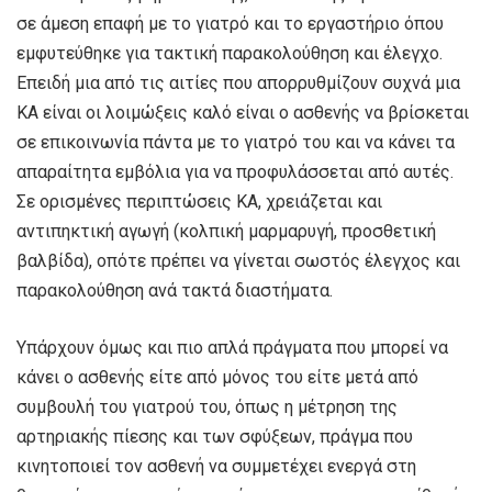
σε άμεση επαφή με το γιατρό και το εργαστήριο όπου
εμφυτεύθηκε για τακτική παρακολούθηση και έλεγχο.
Επειδή μια από τις αιτίες που απορρυθμίζουν συχνά μια
ΚΑ είναι οι λοιμώξεις καλό είναι ο ασθενής να βρίσκεται
σε επικοινωνία πάντα με το γιατρό του και να κάνει τα
απαραίτητα εμβόλια για να προφυλάσσεται από αυτές.
Σε ορισμένες περιπτώσεις ΚΑ, χρειάζεται και
αντιπηκτική αγωγή (κολπική μαρμαρυγή, προσθετική
βαλβίδα), οπότε πρέπει να γίνεται σωστός έλεγχος και
παρακολούθηση ανά τακτά διαστήματα.
Υπάρχουν όμως και πιο απλά πράγματα που μπορεί να
κάνει ο ασθενής είτε από μόνος του είτε μετά από
συμβουλή του γιατρού του, όπως η μέτρηση της
αρτηριακής πίεσης και των σφύξεων, πράγμα που
κινητοποιεί τον ασθενή να συμμετέχει ενεργά στη