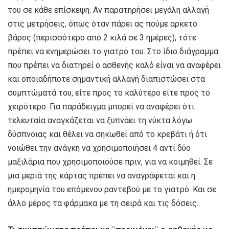
του σε κάθε επίσκεψη. Αν παρατηρήσει μεγάλη αλλαγή
στις μετρήσεις, όπως όταν πάρει ας πούμε αρκετό
βάρος (περισσότερο από 2 κιλά σε 3 ημέρες), τότε
πρέπει να ενημερώσει το γιατρό του. Στο ίδιο διάγραμμα
που πρέπει να διατηρεί ο ασθενής καλό είναι να αναφέρει
και οποιαδήποτε σημαντική αλλαγή διαπιστώσει στα
συμπτώματά του, είτε προς το καλύτερο είτε προς το
χειρότερο. Για παράδειγμα μπορεί να αναφέρει ότι
τελευταία αναγκάζεται να ξυπνάει τη νύκτα λόγω
δύσπνοιας και θέλει να σηκωθεί από το κρεβάτι ή ότι
νοιώθει την ανάγκη να χρησιμοποιήσει 4 αντί δύο
μαξιλάρια που χρησιμοποιούσε πριν, για να κοιμηθεί. Σε
μια μεριά της κάρτας πρέπει να αναγράφεται και η
ημερομηνία του επόμενου ραντεβού με το γιατρό. Και σε
άλλο μέρος τα φάρμακα με τη σειρά και τις δόσεις.