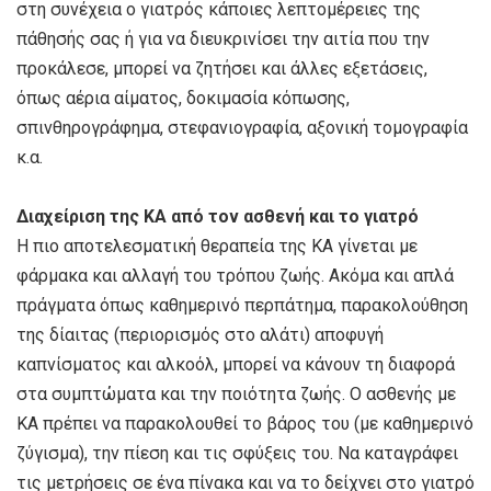
στη συνέχεια ο γιατρός κάποιες λεπτομέρειες της
πάθησής σας ή για να διευκρινίσει την αιτία που την
προκάλεσε, μπορεί να ζητήσει και άλλες εξετάσεις,
όπως αέρια αίματος, δοκιμασία κόπωσης,
σπινθηρογράφημα, στεφανιογραφία, αξονική τομογραφία
κ.α.
Διαχείριση της ΚΑ από τον ασθενή και το γιατρό
Η πιο αποτελεσματική θεραπεία της ΚΑ γίνεται με
φάρμακα και αλλαγή του τρόπου ζωής. Ακόμα και απλά
πράγματα όπως καθημερινό περπάτημα, παρακολούθηση
της δίαιτας (περιορισμός στο αλάτι) αποφυγή
καπνίσματος και αλκοόλ, μπορεί να κάνουν τη διαφορά
στα συμπτώματα και την ποιότητα ζωής. Ο ασθενής με
ΚΑ πρέπει να παρακολουθεί το βάρος του (με καθημερινό
ζύγισμα), την πίεση και τις σφύξεις του. Να καταγράφει
τις μετρήσεις σε ένα πίνακα και να το δείχνει στο γιατρό