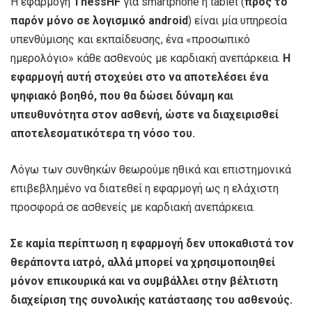
Η εφαρμογή
ThessHF
για smartphone ή tablet (
προς το
παρόν μόνο σε λογισμικό android
) είναι μία υπηρεσία
υπενθύμισης και εκπαίδευσης, ένα «προσωπικό
ημερολόγιο» κάθε ασθενούς με καρδιακή ανεπάρκεια.
H
εφαρμογή αυτή στοχεύει στο να αποτελέσει ένα
ψηφιακό βοηθό, που θα δώσει δύναμη και
υπευθυνότητα στον ασθενή, ώστε να διαχειρισθεί
αποτελεσματικότερα τη νόσο του.
Λόγω των συνθηκών θεωρούμε ηθικά και επιστημονικά
επιβεβλημένο να διατεθεί η εφαρμογή ως η ελάχιστη
προσφορά σε ασθενείς με καρδιακή ανεπάρκεια.
Σε καμία περίπτωση η εφαρμογή δεν υποκαθιστά τον
θεράποντα ιατρό, αλλά μπορεί να χρησιμοποιηθεί
μόνον επικουρικά και να συμβάλλει στην βέλτιστη
διαχείριση της συνολικής κατάστασης του ασθενούς.