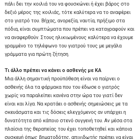
πάλι δει την κοιλιά του να φουσκώνει ή έχει βάρος στο
δεξιό μέρος της κοιλιάς, τότε καλύτερα να το αναφέρει
στο γιατρό του. Βήχας, ανορεξία, ναυτία, πρήξιμο στα
πόδια, είναι συμπτώματα που πρέπει να καταγραφούν και
να αναφερθούν. Στους ηλικιωμένους καλύτερα να έχουμε
γραμμένο το τηλέφωνο του γιατρού τους με μεγάλα
γράμματα για πρώτη ζήτηση.
Τι άλλο πρέπει να κάνει ο ασθενής με ΚΑ
Μια άλλη σημαντική προϋπόθεση είναι να παίρνει ο
ασθενής όλα τα φάρμακα που του έδωσε ο γιατρός
χωρίς να παραλείπει κανένα στην ώρα του γιατί δεν
είναι και λίγα. Να κρατάει ο ασθενής σημειώσεις με τα
σκευάσματα και τις δόσεις ελεγχόμενος αν υπάρχει η
δυνατότητα από κάποιο στενό συγγενή του. Αν μέσα στα
πλαίσια της θεραπείας του έχει τοποθετηθεί και κάποια
συσκευή όπως βηματοδότης, απινιδωτής πρέπει να είναι