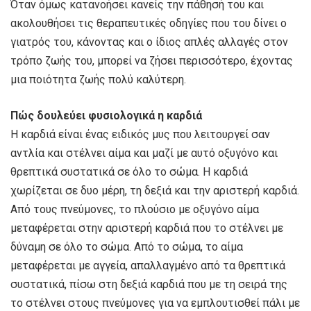
Όταν όμως κατανοήσει κανείς την πάθησή του και
ακολουθήσει τις θεραπευτικές οδηγίες που του δίνει ο
γιατρός του, κάνοντας και ο ίδιος απλές αλλαγές στον
τρόπο ζωής του, μπορεί να ζήσει περισσότερο, έχοντας
μια ποιότητα ζωής πολύ καλύτερη.
Πώς δουλεύει φυσιολογικά η καρδιά
Η καρδιά είναι ένας ειδικός μυς που λειτουργεί σαν
αντλία και στέλνει αίμα και μαζί με αυτό οξυγόνο και
θρεπτικά συστατικά σε όλο το σώμα. Η καρδιά
χωρίζεται σε δυο μέρη, τη δεξιά και την αριστερή καρδιά.
Από τους πνεύμονες, το πλούσιο με οξυγόνο αίμα
μεταφέρεται στην αριστερή καρδιά που το στέλνει με
δύναμη σε όλο το σώμα. Από το σώμα, το αίμα
μεταφέρεται με αγγεία, απαλλαγμένο από τα θρεπτικά
συστατικά, πίσω στη δεξιά καρδιά που με τη σειρά της
το στέλνει στους πνεύμονες για να εμπλουτισθεί πάλι με