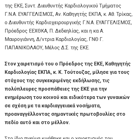
της ΕΚΕ, Συντ. Διευθυντής Καρδιολογικού Τμήματος
Γ.Ν.Α. ΕΥΑΓΓΕΛΙΣΜΟΣ, Αν. Καθηγητής ΕΚΠΑ, κ. Αθ. Τρίκας,
ο Διευθυντής Καρδιοχειρουργικής Γ.Ν.Α. EYAΓΓΕΛΙΣΜΟΣ,
Πρόεδρος ΕΕΧΘΚΑ, Π. Δεδεηλίας, και η κα Α.
Μαυρογιάννη, Δ/ντρια Καρδιολογίας, ΓΝΘ Γ.
ΠΑΠΑΝΙΚΟΛΑΟΥ, Μέλος Δ.Σ. της ΕΚΕ.
Στον χαιρετισμό του ο Πρόεδρος της ΕΚΕ, Καθηγητής
Καρδιολογίας ΕΚΠΑ, κ. Κ. Τούτουζας, μίλησε για τους
στόχους της συγκεκριμένης εκδήλωσης, τις
πολύπλευρες προσπάθειες της ΕΚΕ για την
ενημέρωση του κοινού και ειδικότερα των γυναικών
σε σχέση με τα καρδιαγγειακά νοσήματα,
προαναγγέλλοντας σημαντικές πρωτοβουλίες στο
πεδίο αυτό και στο μέλλον.
Στο ίδιο πνεύμα κινήθηκε και ο χαιρετισμός του