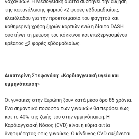
λαχανικών. Η Μεσογειακή δίαιτα συστήνει την αύξηση
της κατανάλωσης ψαριού
>
2 φορές εβδομαδιαίως,
ελαιόλαδου για την προετοιμασία του φαγητού και
καθημερινή χρήση ξηρών καρπών ενώ η δίαιτα DASH
συστήνει τη μείωση του κόκκινου και επεξεργασμένου
κρέατος
<
2 φορές εβδομαδιαίως.
Αικατερίνη Στεφανάκη: «Καρδιαγγειακή
υγεία και
εμμηνόπαυση»
Οι γυναίκες στην Ευρώπη ζουν κατά μέσο όρο 85 χρόνια.
Ένα σημαντικό ποσοστό των γυναικών θα περάσει έως
και το 40% της ζωής του στην εμμηνόπαυση. Η
Καρδιαγγειακή Νόσος (CVD) είναι η κύρια αιτία
θνησιμότητας στις γυναίκες. Ο κίνδυνος CVD αυξάνεται