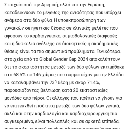
Στοιχεία από την Αμερική, αλλά και την Ευρώπη,
καταδεικνύουν το μέγεθος της ανισότητας που υπάρχει
ανάμεσα στα δύο φύλα. Η υποεκπροσώπηση των
γυναικών σε ηγετικές θέσεις σε κλινικές μελέτες που
αφορούν το καρδιαγγειακό, οι μισθολογικές διαφορές
και η δυσκολία ανέλιξης σε διοικητικές ή ακαδημαϊκές
θέσεις είναι τα πιο σημαντικά προβλήματα. Γενικότερα,
στοιχεία από το Global Gender Gap 2024 αποκαλύπτουν
ότι το σκορ ισότητας μεταξύ των δύο φύλων εκτιμήθηκε
στο 68.5% σε 146 χώρες που συμμετείχαν με την Ελλάδα
η
να καταλαμβάνει την 73
θέση με σκορ 71.4%,
παρουσιάζοντας βελτίωση κατά 20 εκατοστιαίες
μονάδες από πέρσι. Οι αλλαγές που πρέπει να γίνουν για
να επιτευχθεί η ισότητα μεταξύ των δύο φύλων γενικά,
αλλά και στην καρδιολογία και καρδιοχειρουργική πιο
συγκεκριμένα, είναι πολλαπλές και σε αρκετά επίπεδα,