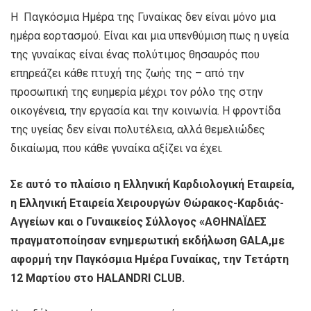
Η Παγκόσμια Ημέρα της Γυναίκας δεν είναι μόνο μια
ημέρα εορτασμού. Είναι και μια υπενθύμιση πως η υγεία
της γυναίκας είναι ένας πολύτιμος θησαυρός που
επηρεάζει κάθε πτυχή της ζωής της – από την
προσωπική της ευημερία μέχρι τον ρόλο της στην
οικογένεια, την εργασία και την κοινωνία. Η φροντίδα
της υγείας δεν είναι πολυτέλεια, αλλά θεμελιώδες
δικαίωμα, που κάθε γυναίκα αξίζει να έχει.
Σε αυτό το πλαίσιο η Ελληνική Καρδιολογική Εταιρεία,
η Ελληνική Εταιρεία Χειρουργών Θώρακος-Καρδιάς-
Αγγείων και ο Γυναικείος Σύλλογος «ΑΘΗΝΑΪΔΕΣ
πραγματοποίησαν ενημερωτική εκδήλωση
GALA
,με
αφορμή την Παγκόσμια Ημέρα Γυναίκας, την Τετάρτη
12 Μαρτίου στο
HALANDRI
CLUB
.