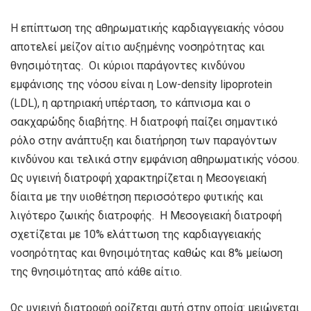
Η επίπτωση της αθηρωματικής καρδιαγγειακής νόσου
αποτελεί μείζον αίτιο αυξημένης νοσηρότητας και
θνησιμότητας. Οι κύριοι παράγοντες κινδύνου
εμφάνισης της νόσου είναι η Low-density lipoprotein
(LDL), η αρτηριακή υπέρταση, το κάπνισμα και ο
σακχαρώδης διαβήτης. Η διατροφή παίζει σημαντικό
ρόλο στην ανάπτυξη και διατήρηση των παραγόντων
κινδύνου και τελικά στην εμφάνιση αθηρωματικής νόσου.
Ως υγιεινή διατροφή χαρακτηρίζεται η Μεσογειακή
δίαιτα με την υιοθέτηση περισσότερο φυτικής και
λιγότερο ζωικής διατροφής. Η Μεσογειακή διατροφή
σχετίζεται με 10% ελάττωση της καρδιαγγειακής
νοσηρότητας και θνησιμότητας καθώς και 8% μείωση
της θνησιμότητας από κάθε αίτιο.
Ως υγιεινή διατροφή ορίζεται αυτή στην οποία: μειώνεται