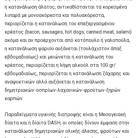
η κατανάλωση άλατος, αντικαθίστανται τα κορεσμένα
λιπαρά με μονοακόρεστα και πολυακόρεστα,
περιορίζεται η κατανάλωση του επεξεργασμένου
κρέατος (bacon, sausages, hot dogs, canned meat, salami)
ακόμα και αν προέρχονται από κοτόπουλο ή γαλοπούλα,
η κατανάλωση ψαριού αυξάνεται (τουλάχιστον άπαξ
εβδομαδιαίως) και μειώνεται η κατανάλωση του
κρέατος, περιορίζεται η λήψη αλκοόλ στα 100 gr/
εβδομαδιαίως, περιορίζεται η κατανάλωση ζάχαρης και
αναψυκτικών αλλά αυξάνεται η κατανάλωση
δημητριακών-οσπρίων-λαχανικών-φρούτων-ξηρών
καρπών.
Παραδείγματα υγιεινής διατροφής είναι η Μεσογειακή
δίαιτα και η δίαιτα DASH, οι οποίες δίνουν έμφαση στην
κατανάλωση δημητριακών ολικής άλεσης, φρούτων και