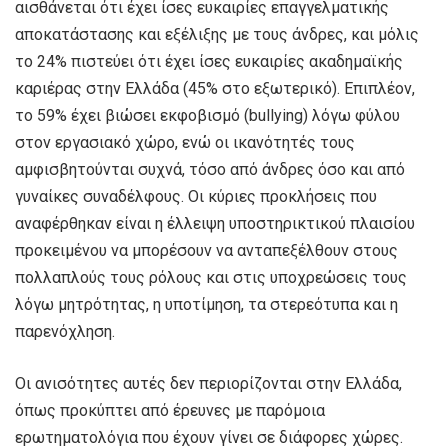
αισθάνεται ότι έχει ίσες ευκαιρίες επαγγελματικής
αποκατάστασης και εξέλιξης με τους άνδρες, και μόλις
το 24% πιστεύει ότι έχει ίσες ευκαιρίες ακαδημαϊκής
καριέρας στην Ελλάδα (45% στο εξωτερικό). Επιπλέον,
το 59% έχει βιώσει εκφοβισμό (bullying) λόγω φύλου
στον εργασιακό χώρο, ενώ οι ικανότητές τους
αμφισβητούνται συχνά, τόσο από άνδρες όσο και από
γυναίκες συναδέλφους. Οι κύριες προκλήσεις που
αναφέρθηκαν είναι η έλλειψη υποστηρικτικού πλαισίου
προκειμένου να μπορέσουν να ανταπεξέλθουν στους
πολλαπλούς τους ρόλους και στις υποχρεώσεις τους
λόγω μητρότητας, η υποτίμηση, τα στερεότυπα και η
παρενόχληση.
Οι ανισότητες αυτές δεν περιορίζονται στην Ελλάδα,
όπως προκύπτει από έρευνες με παρόμοια
ερωτηματολόγια που έχουν γίνει σε διάφορες χώρες.