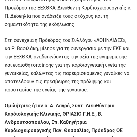
Προέδρου της ΕΕΧΘΚΑ, Διευθυντή Καρδιοχειρουργικής κ.
Π. Δεδεηλία που ανάδειξε τους στόχους και τη
σημαντικότητα της εκδήλωσης.
Στη συνέχεια η Πρόεδρος του Συλλόγου «ΑΘΗΝΑΪΔΕΣ»,
κα Ρ. Βασιλάκη, μίλησε για τη συνεργασία με την ΕΚΕ και
την ΕΕΧΘΚΑ, αναδεικνύοντας την αξία της ενημέρωσης
και ευαισθητοποίησης για την καρδιαγγειακή υγεία της
γυναικείας, καλώντας τις παρευρισκόμενες γυναίκες να
αποτελέσουν τις πρέσβειρες της πρόληψης και
προστασίας της υγείας της γυναίκας.
Ομιλήτριες ήταν ο: Α. Δαγρέ, Συντ. Διευθύντρια
Καρδιολογικής Κλινικής, ΘΡΙΑΣΙΟ Γ.Ν.Ε., Β.
Ανδρουτσοπούλου, Eπ. Καθηγήτρια
Καρδιοχειρουργικής Παν. Θεσσαλίας, Πρόεδρος ΟΕ