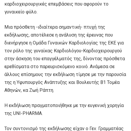
καρδιοχειρουργικές επεμβάσεις που αφορούν το
γυναικείο φύλο.
Μια πρόσθετη -ιδιαίτερα σημαντική- πτυχή της
εκδήλωσης, αποτέλεσε η ανάλυση της έρευνας που
διενήργησε η Ομάδα Γυναικών Καρδιολογίας της ΕΚΕ για
τον ρόλο της γυναίκας Καρδιολόγου-Καρδιοχειρουργού
στην άσκηση του επαγγέλματός της, δίνοντας πρόσθετα
ερεθίσματα στο παρευρισκόμενο κοινό. Ανάμεσα σε
άλλους επίσημους την εκδήλωση τίμησε με την παρουσία
της η Υφυπουργός Ανάπτυξης και Βουλευτής Β1 Τομέα
Αθηνών, κα Ζωή Ράπτη.
Η εκδήλωση πραγματοποιήθηκε με την ευγενική χορηγία
της UNI-PHARMA.
Τον συντονισμό της εκδήλωσης είχαν ο Γεν. Γραμματέας