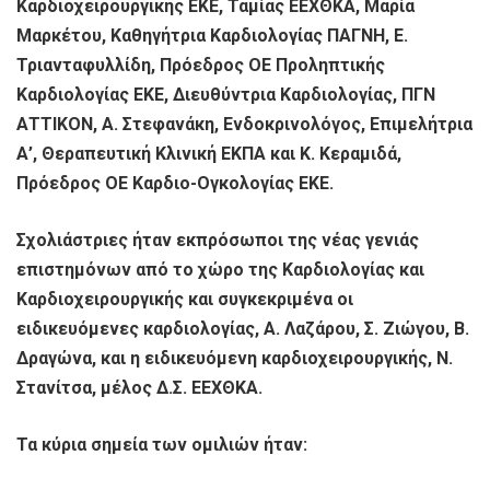
Καρδιοχειρουργικής ΕΚΕ, Ταμίας ΕΕΧΘΚΑ, Μαρία
Μαρκέτου, Καθηγήτρια Καρδιολογίας ΠΑΓΝΗ, Ε.
Τριανταφυλλίδη, Πρόεδρος ΟΕ Προληπτικής
Καρδιολογίας ΕΚΕ, Διευθύντρια Καρδιολογίας, ΠΓΝ
ΑΤΤΙΚΟΝ, Α. Στεφανάκη, Ενδοκρινολόγος, Επιμελήτρια
Α’, Θεραπευτική Κλινική ΕΚΠΑ και Κ. Κεραμιδά,
Πρόεδρος ΟΕ Καρδιο-Ογκολογίας ΕΚΕ.
Σχολιάστριες ήταν εκπρόσωποι της νέας γενιάς
επιστημόνων από το χώρο της Καρδιολογίας και
Καρδιοχειρουργικής και συγκεκριμένα οι
ειδικευόμενες καρδιολογίας, Α. Λαζάρου, Σ. Ζιώγου, Β.
Δραγώνα, και η ειδικευόμενη καρδιοχειρουργικής, Ν.
Στανίτσα, μέλος Δ.Σ. ΕΕΧΘΚΑ.
Τα κύρια σημεία των ομιλιών ήταν: