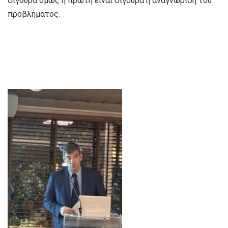
σίγουρα όμως η πρώτη είναι σίγουρα η αναγνώριση του
προβλήματος.