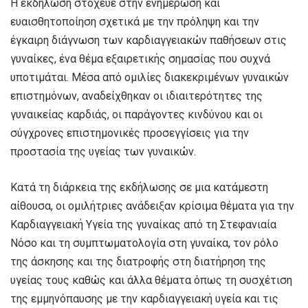
Η εκδήλωση στόχευε στην ενημέρωση και
ευαισθητοποίηση σχετικά με την πρόληψη και την
έγκαιρη διάγνωση των καρδιαγγειακών παθήσεων στις
γυναίκες, ένα θέμα εξαιρετικής σημασίας που συχνά
υποτιμάται. Μέσα από ομιλίες διακεκριμένων γυναικών
επιστημόνων, αναδείχθηκαν οι ιδιαιτερότητες της
γυναικείας καρδιάς, οι παράγοντες κινδύνου και οι
σύγχρονες επιστημονικές προσεγγίσεις για την
προστασία της υγείας των γυναικών.
Κατά τη διάρκεια της εκδήλωσης σε μια κατάμεστη
αίθουσα, οι ομιλήτριες ανάδειξαν κρίσιμα θέματα για την
Καρδιαγγειακή Υγεία της γυναίκας από τη Στεφανιαία
Νόσο και τη συμπτωματολογία στη γυναίκα, τον ρόλο
της άσκησης και της διατροφής στη διατήρηση της
υγείας τους καθώς και άλλα θέματα όπως τη συσχέτιση
της εμμηνόπαυσης με την καρδιαγγειακή υγεία και τις