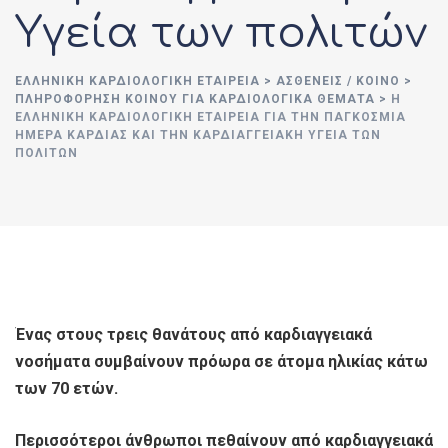
Υγεία των πολιτών
ΕΛΛΗΝΙΚΉ ΚΑΡΔΙΟΛΟΓΙΚΉ ΕΤΑΙΡΕΊΑ
>
ΑΣΘΕΝΕΊΣ / ΚΟΙΝΌ
>
ΠΛΗΡΟΦΌΡΗΣΗ ΚΟΙΝΟΎ ΓΙΑ ΚΑΡΔΙΟΛΟΓΙΚΆ ΘΈΜΑΤΑ
>
Η
ΕΛΛΗΝΙΚΉ ΚΑΡΔΙΟΛΟΓΙΚΉ ΕΤΑΙΡΕΊΑ ΓΙΑ ΤΗΝ ΠΑΓΚΌΣΜΙΑ
ΗΜΈΡΑ ΚΑΡΔΙΆΣ ΚΑΙ ΤΗΝ ΚΑΡΔΙΑΓΓΕΙΑΚΉ ΥΓΕΊΑ ΤΩΝ
ΠΟΛΙΤΏΝ
Ένας στους τρεις θανάτους από καρδιαγγειακά
νοσήματα συμβαίνουν πρόωρα σε άτομα ηλικίας κάτω
των 70 ετών.
Περισσότεροι άνθρωποι πεθαίνουν από καρδιαγγειακά