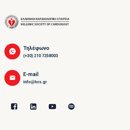
Τηλέφωνο
(+30) 210 7258003
E-mail
info@hcs.gr