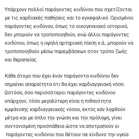
Υπάρχουν πολλοί παράγοντες κινδύνου που σχετίζονται
με τις καρδιακές παθήσεις και το εγκεφαλικό. Ορισμένοι
παράγοντες κινδύνου, όπως το οικογενειακό ιστορικό,
δεν μπορούν να τροποποιηθούν, ενώ άλλοι παράγοντες
κινδύνου, όπως η υψηλή αρτηριακή πίεση κ.ά., μπορούν να
τροποποιηθούν μέσω παρεμβάσεων στον τρόπο ζωής
και θεραπείας.
Κάθε άτομο που έχει έναν παράγοντα κινδύνου δεν
σημαίνει απαραίτητα ότι θα έχει καρδιαγγειακή νόσο.
Ωστόσο, όσο περισσότεροι παράγοντες κινδύνου
υπάρχουν, τόσο μεγαλύτερη είναι η πιθανότητα
εμφάνισης καρδιαγγειακής νόσου, εκτός εάν ληφθούν
μέτρα και με όπλο την γνώση και την πρόληψη, γίνει
συντονισμένη προσπάθεια ώστε να αποτραπούν οι
παράγοντες κινδύνου που θέτουν σε κίνδυνο την υγεία