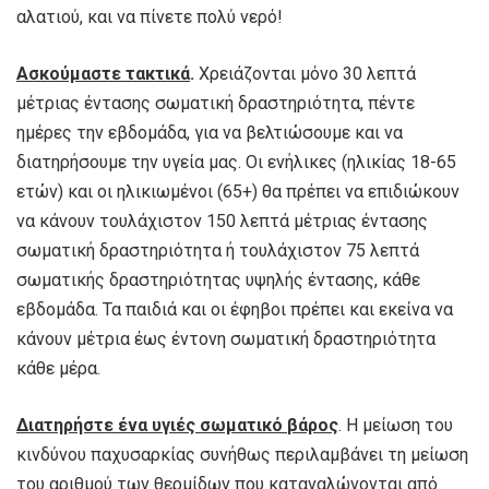
αλατιού, και να πίνετε πολύ νερό!
Ασκούμαστε τακτικά
.
Χρειάζονται μόνο 30 λεπτά
μέτριας έντασης σωματική δραστηριότητα, πέντε
ημέρες την εβδομάδα, για να βελτιώσουμε και να
διατηρήσουμε την υγεία μας. Οι ενήλικες (ηλικίας 18-65
ετών) και οι ηλικιωμένοι (65+) θα πρέπει να επιδιώκουν
να κάνουν τουλάχιστον 150 λεπτά μέτριας έντασης
σωματική δραστηριότητα ή τουλάχιστον 75 λεπτά
σωματικής δραστηριότητας υψηλής έντασης, κάθε
εβδομάδα. Τα παιδιά και οι έφηβοι πρέπει και εκείνα να
κάνουν μέτρια έως έντονη σωματική δραστηριότητα
κάθε μέρα.
Διατηρήστε ένα υγιές σωματικό βάρος
. Η μείωση του
κινδύνου παχυσαρκίας συνήθως περιλαμβάνει τη μείωση
του αριθμού των θερμίδων που καταναλώνονται από