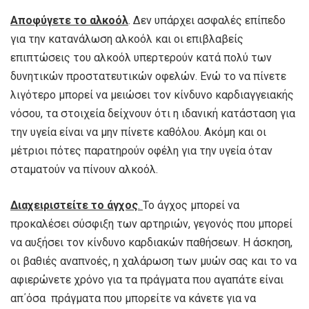
Αποφύγετε το αλκοόλ
. Δεν υπάρχει ασφαλές επίπεδο
για την κατανάλωση αλκοόλ και οι επιβλαβείς
επιπτώσεις του αλκοόλ υπερτερούν κατά πολύ των
δυνητικών προστατευτικών οφελών. Ενώ το να πίνετε
λιγότερο μπορεί να μειώσει τον κίνδυνο καρδιαγγειακής
νόσου, τα στοιχεία δείχνουν ότι η ιδανική κατάσταση για
την υγεία είναι να μην πίνετε καθόλου. Ακόμη και οι
μέτριοι πότες παρατηρούν οφέλη για την υγεία όταν
σταματούν να πίνουν αλκοόλ.
Διαχειριστείτε το άγχος
.
Το άγχος μπορεί να
προκαλέσει σύσφιξη των αρτηριών, γεγονός που μπορεί
να αυξήσει τον κίνδυνο καρδιακών παθήσεων. Η άσκηση,
οι βαθιές αναπνοές, η χαλάρωση των μυών σας και το να
αφιερώνετε χρόνο για τα πράγματα που αγαπάτε είναι
απ΄όσα πράγματα που μπορείτε να κάνετε για να