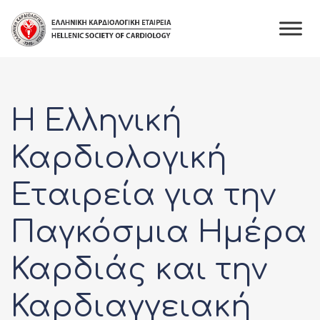
Skip
to
content
Η Ελληνική
Καρδιολογική
Εταιρεία για την
Παγκόσμια Ημέρα
Καρδιάς και την
Καρδιαγγειακή