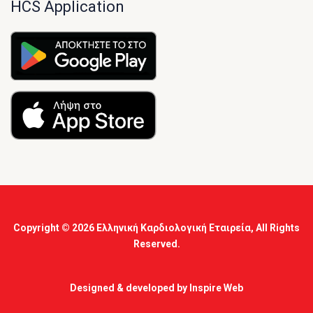
HCS Application
Copyright © 2026
Ελληνική Καρδιολογική Εταιρεία
, All Rights
Reserved.
Designed & developed by
Inspire Web