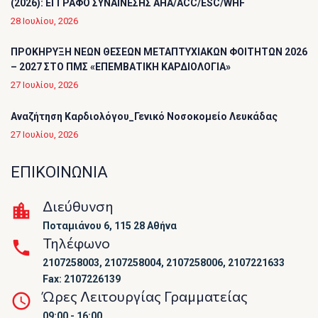
(2026): ΕΓΓΡΑΦΟ ΣΥΝΑΙΝΕΣΗΣ AHA/ACC/ESC/WHF
28 Ιουλίου, 2026
ΠΡΟΚΗΡΥΞΗ ΝΕΩΝ ΘΕΣΕΩΝ ΜΕΤΑΠΤΥΧΙΑΚΩΝ ΦΟΙΤΗΤΩΝ 2026
– 2027 ΣΤΟ ΠΜΣ «ΕΠΕΜΒΑΤΙΚΗ ΚΑΡΔΙΟΛΟΓΙΑ»
27 Ιουλίου, 2026
Αναζήτηση Καρδιολόγου_Γενικό Νοσοκομείο Λευκάδας
27 Ιουλίου, 2026
ΕΠΙΚΟΙΝΩΝΙΑ
Διεύθυνση
Ποταμιάνου 6, 115 28 Αθήνα
Τηλέφωνο
2107258003, 2107258004, 2107258006, 2107221633
Fax: 2107226139
Ώρες Λειτουργίας Γραμματείας
09:00 - 16:00