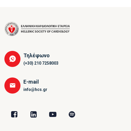
Τηλέφωνο
(+30) 210 7258003
E-mail
info@hcs.gr