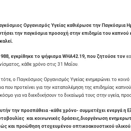
αγκόσμιος Οργανισμός Υγείας καθιέρωσε την Παγκόσμια Ημ
στήσει την παγκόσμια προσοχή στην επιδημία του καπνού 
καλεί.
1988, εγκρίθηκε το ψήφισμα WHA42.19, που ζητούσε τον
ε
νίσματος, κάθε χρόνο στις 31 Μαΐου.
 τότε, ο Παγκόσμιος Οργανισμός Υγείας ενημερώνει το κοινό 
α που προτείνει για την καταπολέμηση της επιδημίας καπνού
 κόσμο για να διεκδικήσουν το δικαίωμά τους στην υγεία, πρ
αυτήν την προσπάθεια -κάθε χρόνο- συμμετέχει ενεργά η Ε
τοβουλίες και κοινωνικές δράσεις,διοργάνωση ενημερωτ
ώς και προώθηση στοχευμένου οπτικοακουστικού υλικού