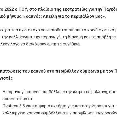
 το 2022 ο ΠΟΥ, στο πλαίσιο της εκστρατείας για την Παγ
ικό μήνυμα: «Καπνός: Απειλή για το περιβάλλον μας».
κστρατεία έχει στόχο να ευαισθητοποιήσει το κοινό σχετικά 
 την καλλιέργεια, την παραγωγή, τη διανομή και τα απόβλητα
λέον λόγο να διακόψουν αυτή τη συνήθεια.
επιπτώσεις του καπνού στο περιβάλλον σύμφωνα με τον Π
νιστές
Η παραγωγή καπνού συμβάλλει στην κλιματική, αλλαγή, σ
οικοσυστήματα.
Περίπου 3,5 εκατομμύρια εκτάρια γης καταστρέφονται για τ
καλλιέργεια καπνού συμβάλλει στην αποψίλωση των δασών,