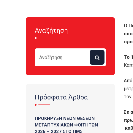
Ο Π
Αναζήτηση
επι
προ
Το 
Καπ
Από
μέτρ
Πρόσφατα Άρθρα
τον
Σε 
ΠΡΟΚΗΡΥΞΗ ΝΕΩΝ ΘΕΣΕΩΝ
πρω
ΜΕΤΑΠΤΥΧΙΑΚΩΝ ΦΟΙΤΗΤΩΝ
καθ
2026 – 2027 ΣΤΟ ΠΜΣ