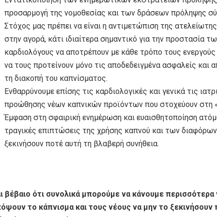
προσαρμογή της νομοθεσίας και των δράσεων πρόληψης σύμ
Στόχος μας πρέπει να είναι η αντιμετώπιση της ατελείωτη
στην αγορά, κάτι ιδιαίτερα σημαντικό για την προστασία τ
καρδιολόγους να αποτρέπουν με κάθε τρόπο τους ενεργούς 
να τους προτείνουν μόνο τις αποδεδειγμένα ασφαλείς και 
τη διακοπή του καπνίσματος.
Ενθαρρύνουμε επίσης τις καρδιολογικές και γενικά τις ιατρ
προώθησης νέων καπνικών προϊόντων που στοχεύουν στη 
Έμφαση στη σφαιρική ενημέρωση και ευαισθητοποίηση ατόμω
τραγικές επιπτώσεις της χρήσης καπνού και των διαφόρων
ξεκινήσουν ποτέ αυτή τη βλαβερή συνήθεια.
αι βέβαιο ότι συνολικά μπορούμε να κάνουμε περισσότερα 
κόψουν το κάπνισμα και τους νέους να μην το ξεκινήσουν π