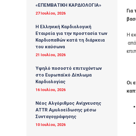
«ΕΠΕΜΒΑΤΙΚΗ ΚΑΡΔΙΟΛΟΓΙΑ»
Για
27 Ιουλίου, 2026
βασ
Η Ελληνική Καρδιολογική
Εταιρεία για την προστασία των
Η ε
Καρδιοπαθών κατά τη διάρκεια
από
του καύσωνα
επιπ
21 Ιουλίου, 2026
Υψηλό ποσοστό επιτυχόντων
στο Ευρωπαϊκό Δίπλωμα
Καρδιολογίας
Οι 
16 Ιουλίου, 2026
καπ
Νέος Αλγόριθμος Ανίχνευσης
ATTR Αμυλοείδωσης μέσω
Συνταγογράφησης
10 Ιουλίου, 2026