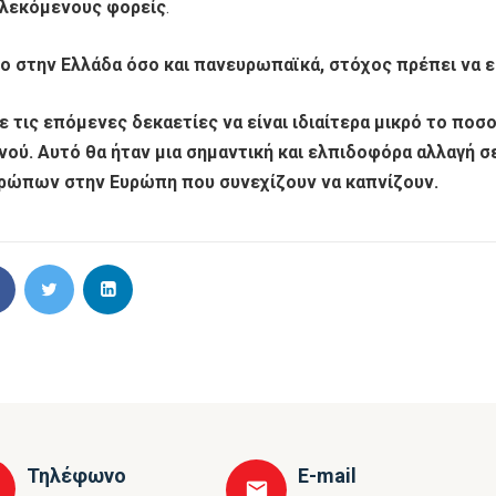
λεκόμενους φορείς
.
ο στην Ελλάδα όσο και πανευρωπαϊκά, στόχος πρέπει να είν
ε τις επόμενες δεκαετίες να είναι ιδιαίτερα μικρό το π
νού. Αυτό θα ήταν μια σημαντική και ελπιδοφόρα αλλαγή σ
ρώπων στην Ευρώπη που συνεχίζουν να καπνίζουν.
Τηλέφωνο
E-mail