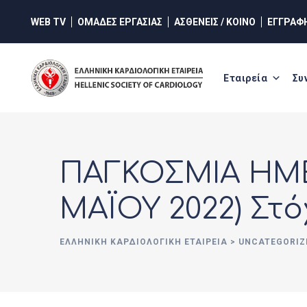
Skip
WEB TV
ΟΜΑΔΕΣ ΕΡΓΑΣΙΑΣ
ΑΣΘΕΝΕΙΣ / ΚΟΙΝΟ
ΕΓΓΡΑΦ
to
content
Εταιρεία
Συ
ΠΑΓΚΟΣΜΙΑ ΗΜΕ
ΜΑΪΟΥ 2022) Στό
ΕΛΛΗΝΙΚΉ ΚΑΡΔΙΟΛΟΓΙΚΉ ΕΤΑΙΡΕΊΑ
>
UNCATEGORIZ