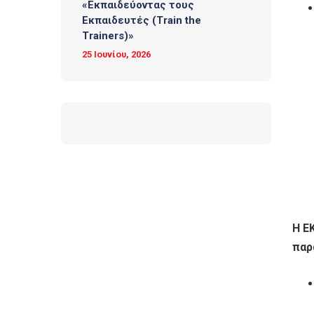
«Εκπαιδεύοντας τους
Εκπαιδευτές (Τrain the
Trainers)»
25 Ιουνίου, 2026
Η Ε
παρ