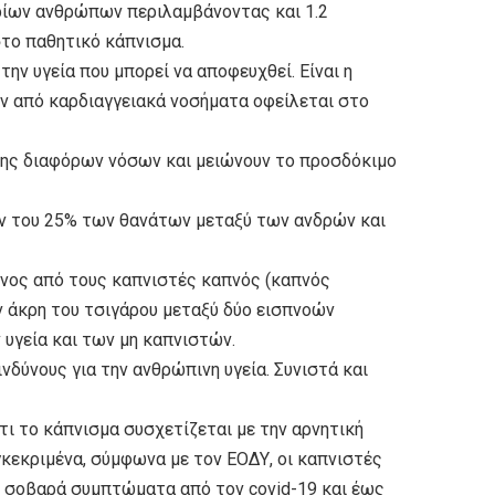
υρίων ανθρώπων περιλαμβάνοντας και 1.2
το παθητικό κάπνισμα.
την υγεία που μπορεί να αποφευχθεί. Είναι η
ν από καρδιαγγειακά νοσήματα οφείλεται στο
σης διαφόρων νόσων και μειώνουν το προσδόκιμο
όν του 25% των θανάτων μεταξύ των ανδρών και
ενος από τους καπνιστές καπνός (καπνός
ν άκρη του τσιγάρου μεταξύ δύο εισπνοών
 υγεία και των μη καπνιστών.
ινδύνους για την ανθρώπινη υγεία. Συνιστά και
τι το κάπνισμα συσχετίζεται με την αρνητική
γκεκριμένα, σύμφωνα με τον ΕΟΔΥ, οι καπνιστές
ν σοβαρά συμπτώματα από τον covid-19 και έως