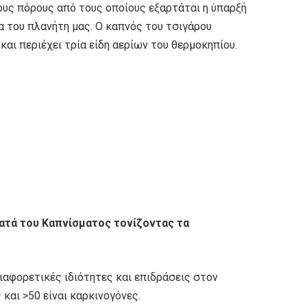
ους πόρους από τους οποίους εξαρτάται η ύπαρξή
ία του πλανήτη μας. Ο καπνός του τσιγάρου
αι περιέχει τρία είδη αερίων του θερμοκηπίου.
κατά του Καπνίσματος τονίζοντας τα
διαφορετικές ιδιότητες και επιδράσεις στον
και >50 είναι καρκινογόνες.