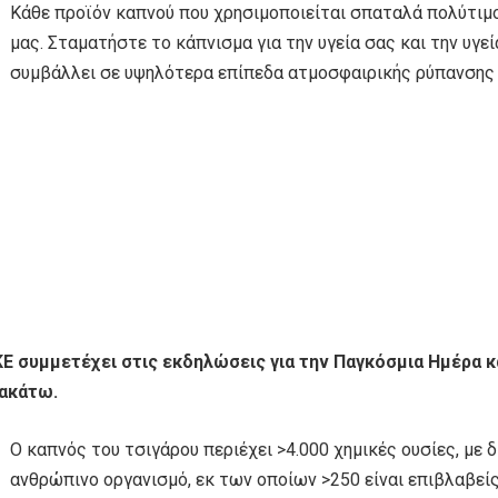
Κάθε προϊόν καπνού που χρησιμοποιείται σπαταλά πολύτιμ
μας. Σταματήστε το κάπνισμα για την υγεία σας και την υγε
συμβάλλει σε υψηλότερα επίπεδα ατμοσφαιρικής ρύπανσης κ
ΚΕ συμμετέχει στις εκδηλώσεις για την Παγκόσμια Ημέρα 
ακάτω.
Ο καπνός του τσιγάρου περιέχει >4.000 χημικές ουσίες, με 
ανθρώπινο οργανισμό, εκ των οποίων >250 είναι επιβλαβείς 