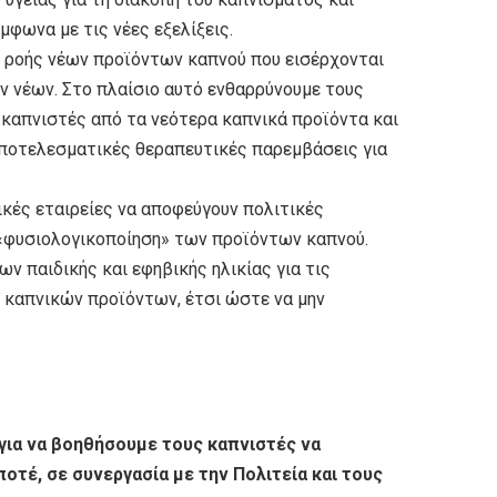
φωνα με τις νέες εξελίξεις.
ς ροής νέων προϊόντων καπνού που εισέρχονται
ων νέων. Στο πλαίσιο αυτό ενθαρρύνουμε τους
καπνιστές από τα νεότερα καπνικά προϊόντα και
αποτελεσματικές θεραπευτικές παρεμβάσεις για
ικές εταιρείες να αποφεύγουν πολιτικές
«φυσιολογικοποίηση» των προϊόντων καπνού.
ν παιδικής και εφηβικής ηλικίας για τις
 καπνικών προϊόντων, έτσι ώστε να μην
για να βοηθήσουμε τους καπνιστές να
οτέ, σε συνεργασία με την Πολιτεία και τους