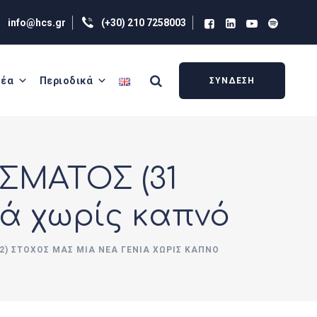
info@hcs.gr
(+30) 210 7258003
έα
Περιοδικά
ΣΥΝΔΕΣΗ
ΣΜΑΤΟΣ (31
ιά χωρίς καπνό
) ΣΤΌΧΟΣ ΜΑΣ ΜΙΑ ΝΈΑ ΓΕΝΙΆ ΧΩΡΊΣ ΚΑΠΝΌ