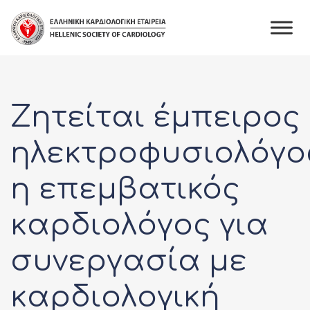
Skip
to
content
Ζητείται έμπειρος
ηλεκτροφυσιολόγο
η επεμβατικός
καρδιολόγος για
συνεργασία με
καρδιολογική