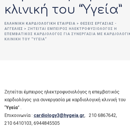
κλινική του “Υγεία”
ΕΛΛΗΝΙΚΉ ΚΑΡΔΙΟΛΟΓΙΚΉ ΕΤΑΙΡΕΊΑ
>
ΘΈΣΕΙΣ ΕΡΓΑΣΊΑΣ -
ΑΓΓΕΛΊΕΣ
>
ΖΗΤΕΊΤΑΙ ΈΜΠΕΙΡΟΣ ΗΛΕΚΤΡΟΦΥΣΙΟΛΌΓΟΣ Η
ΕΠΕΜΒΑΤΙΚΌΣ ΚΑΡΔΙΟΛΌΓΟΣ ΓΙΑ ΣΥΝΕΡΓΑΣΊΑ ΜΕ ΚΑΡΔΙΟΛΟΓΙ
ΚΛΙΝΙΚΉ ΤΟΥ “ΥΓΕΊΑ”
Ζητείται έμπειρος ηλεκτροφυσιολόγος η επεμβατικός
καρδιολόγος για συνεργασία με καρδιολογική κλινική του
“
Υγεία
” .
Επικοινωνία :
cardiology3@hygeia.gr
, 210 6867642,
210 6410103, 6944845505