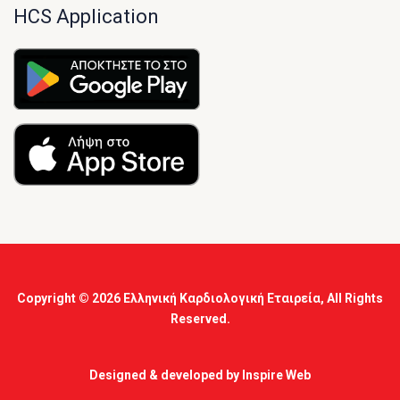
HCS Application
Copyright © 2026
Ελληνική Καρδιολογική Εταιρεία
, All Rights
Reserved.
Designed & developed by
Inspire Web