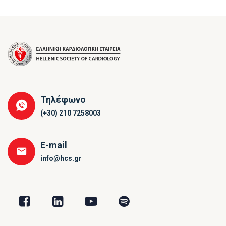
Τηλέφωνο
(+30) 210 7258003
E-mail
info@hcs.gr