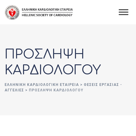
Skip
to
content
ΠΡΟΣΛΗΨΗ
ΚΑΡΔΙΟΛΟΓΟΥ
ΕΛΛΗΝΙΚΉ ΚΑΡΔΙΟΛΟΓΙΚΉ ΕΤΑΙΡΕΊΑ
>
ΘΈΣΕΙΣ ΕΡΓΑΣΊΑΣ -
ΑΓΓΕΛΊΕΣ
>
ΠΡΟΣΛΗΨΗ ΚΑΡΔΙΟΛΟΓΟΥ