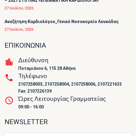
– 2027 ΣΤΟ ΠΜΣ «ΕΠΕΜΒΑΤΙΚΗ ΚΑΡΔΙΟΛΟΓΙΑ»
27 Ιουλίου, 2026
Αναζήτηση Καρδιολόγου_Γενικό Νοσοκομείο Λευκάδας
27 Ιουλίου, 2026
ΕΠΙΚΟΙΝΩΝΙΑ
Διεύθυνση
Ποταμιάνου 6, 115 28 Αθήνα
Τηλέφωνο
2107258003, 2107258004, 2107258006, 2107221633
Fax: 2107226139
Ώρες Λειτουργίας Γραμματείας
09:00 - 16:00
NEWSLETTER