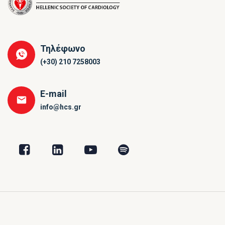
Τηλέφωνο
(+30) 210 7258003
E-mail
info@hcs.gr