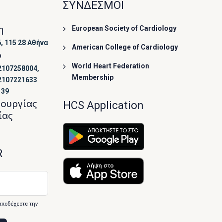
ΣΥΝΔΕΣΜΟΙ
η
European Society of Cardiology
, 115 28 Αθήνα
American College of Cardiology
ο
World Heart Federation
2107258004,
Membership
2107221633
139
τουργίας
HCS Application
ίας
R
αποδέχεστε την