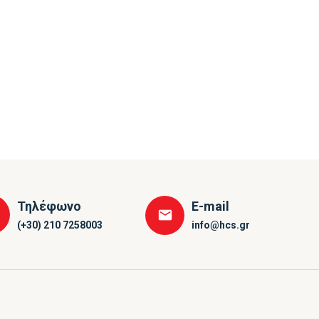
Τηλέφωνο
E-mail
(+30) 210 7258003
info@hcs.gr