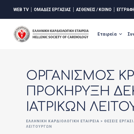
Skip
WEB TV
ΟΜΑΔΕΣ ΕΡΓΑΣΙΑΣ
ΑΣΘΕΝΕΙΣ / ΚΟΙΝΟ
ΕΓΓΡΑΦ
to
content
Εταιρεία
Συ
ΟΡΓΑΝΙΣΜΟΣ ΚΡ
ΠΡΟΚΗΡΥΞΗ ΔΕΚ
ΙΑΤΡΙΚΩΝ ΛΕΙΤ
ΕΛΛΗΝΙΚΉ ΚΑΡΔΙΟΛΟΓΙΚΉ ΕΤΑΙΡΕΊΑ
>
ΘΈΣΕΙΣ ΕΡΓΑΣΊ
ΛΕΙΤΟΥΡΓΩΝ