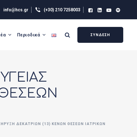
info@hcs.gr
(+30) 210 7258003
έα
Περιοδικά
ΣΥΝΔΕΣΗ
ΥΓΕΙΑΣ
 ΘΕΣΕΩΝ
ΗΡΥΞΗ ΔΕΚΑΤΡΙΩΝ (13) ΚΕΝΩΝ ΘΕΣΕΩΝ ΙΑΤΡΙΚΩΝ