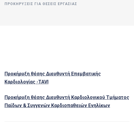
ΠΡΟΚΗΡΎΞΕΙΣ ΓΙΑ ΘΈΣΕΙΣ ΕΡΓΑΣΊΑΣ
Προκήρυξη θέσης Διευθυντή Επεμβατικής
Καρδιολογίας -TAVI
Προκήρυξη θέσης Διευθυντή Καρδιολογικού Τμήματος
Παίδων & Συγγενών Καρδιοπαθειών Ενηλίκων