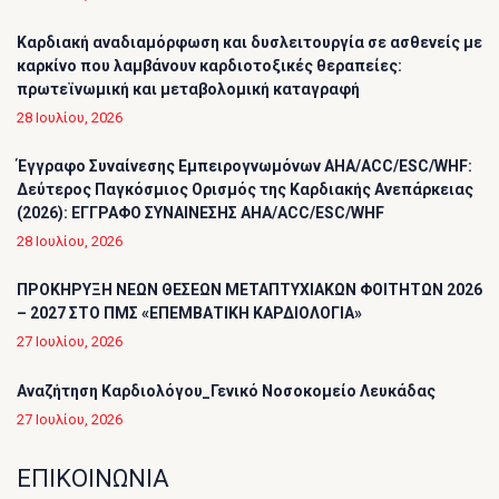
Καρδιακή αναδιαμόρφωση και δυσλειτουργία σε ασθενείς με
καρκίνο που λαμβάνουν καρδιοτοξικές θεραπείες:
πρωτεϊνωμική και μεταβολομική καταγραφή
28 Ιουλίου, 2026
Έγγραφο Συναίνεσης Εμπειρογνωμόνων AHA/ACC/ESC/WHF:
Δεύτερος Παγκόσμιος Ορισμός της Καρδιακής Ανεπάρκειας
(2026): ΕΓΓΡΑΦΟ ΣΥΝΑΙΝΕΣΗΣ AHA/ACC/ESC/WHF
28 Ιουλίου, 2026
ΠΡΟΚΗΡΥΞΗ ΝΕΩΝ ΘΕΣΕΩΝ ΜΕΤΑΠΤΥΧΙΑΚΩΝ ΦΟΙΤΗΤΩΝ 2026
– 2027 ΣΤΟ ΠΜΣ «ΕΠΕΜΒΑΤΙΚΗ ΚΑΡΔΙΟΛΟΓΙΑ»
27 Ιουλίου, 2026
Αναζήτηση Καρδιολόγου_Γενικό Νοσοκομείο Λευκάδας
27 Ιουλίου, 2026
ΕΠΙΚΟΙΝΩΝΙΑ