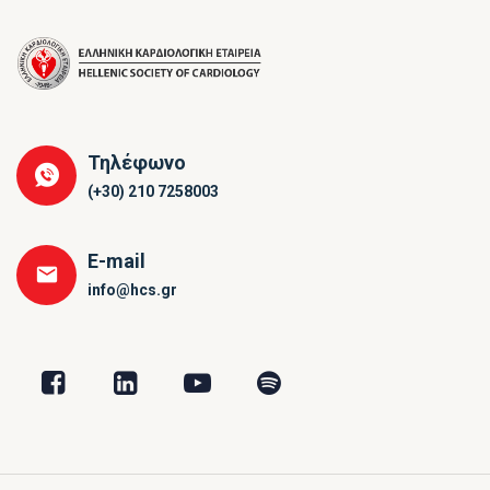
Τηλέφωνο
(+30) 210 7258003
E-mail
info@hcs.gr