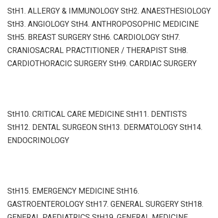
StH1. ALLERGY & IMMUNOLOGY StH2. ANAESTHESIOLOGY
StH3. ANGIOLOGY StH4. ANTHROPOSOPHIC MEDICINE
StH5. BREAST SURGERY StH6. CARDIOLOGY StH7.
CRANIOSACRAL PRACTITIONER / THERAPIST StH8.
CARDIOTHORACIC SURGERY StH9. CARDIAC SURGERY
StH10. CRITICAL CARE MEDICINE StH11. DENTISTS
StH12. DENTAL SURGEON StH13. DERMATOLOGY StH14.
ENDOCRINOLOGY
StH15. EMERGENCY MEDICINE StH16.
GASTROENTEROLOGY StH17. GENERAL SURGERY StH18.
GENERAL PAEDIATRICS StH19. GENERAL MEDICINE