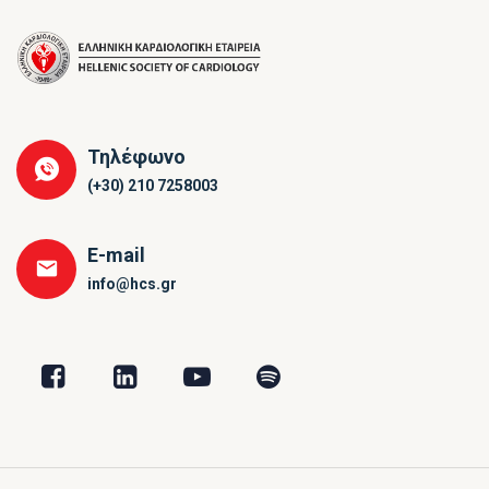
Τηλέφωνο
(+30) 210 7258003
E-mail
info@hcs.gr