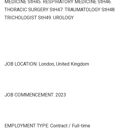
MEDICINE StH45. RESPIRATORY MEDICINE StH46.
THORACIC SURGERY StH47. TRAUMATOLOGY StH48.
TRICHOLOGIST StH49. UROLOGY
JOB LOCATION: London, United Kingdom
JOB COMMENCEMENT: 2023
EMPLOYMENT TYPE: Contract / Full-time