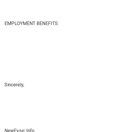
EMPLOYMENT BENEFITS:
Sincerely,
NewFysic Info