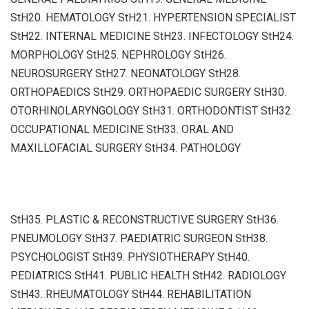
StH20. HEMATOLOGY StH21. HYPERTENSION SPECIALIST
StH22. INTERNAL MEDICINE StH23. INFECTOLOGY StH24.
MORPHOLOGY StH25. NEPHROLOGY StH26.
NEUROSURGERY StH27. NEONATOLOGY StH28.
ORTHOPAEDICS StH29. ORTHOPAEDIC SURGERY StH30.
OTORHINOLARYNGOLOGY StH31. ORTHODONTIST StH32.
OCCUPATIONAL MEDICINE StH33. ORAL AND
MAXILLOFACIAL SURGERY StH34. PATHOLOGY
StH35. PLASTIC & RECONSTRUCTIVE SURGERY StH36.
PNEUMOLOGY StH37. PAEDIATRIC SURGEON StH38.
PSYCHOLOGIST StH39. PHYSIOTHERAPY StH40.
PEDIATRICS StH41. PUBLIC HEALTH StH42. RADIOLOGY
StH43. RHEUMATOLOGY StH44. REHABILITATION