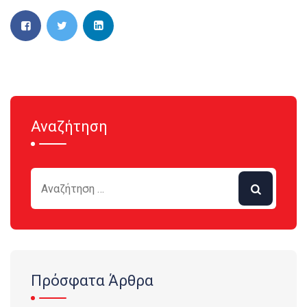
Αναζήτηση
Πρόσφατα Άρθρα