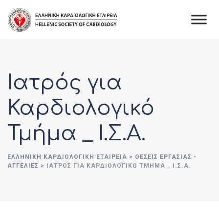
Skip
to
content
Ιατρός για
Καρδιολογικό
Τμήμα _ Ι.Σ.Α.
ΕΛΛΗΝΙΚΉ ΚΑΡΔΙΟΛΟΓΙΚΉ ΕΤΑΙΡΕΊΑ
>
ΘΈΣΕΙΣ ΕΡΓΑΣΊΑΣ -
ΑΓΓΕΛΊΕΣ
>
ΙΑΤΡΌΣ ΓΙΑ ΚΑΡΔΙΟΛΟΓΙΚΌ ΤΜΉΜΑ _ Ι.Σ.Α.