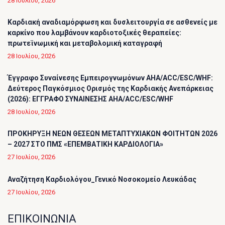
28 Ιουλίου, 2026
Καρδιακή αναδιαμόρφωση και δυσλειτουργία σε ασθενείς με
καρκίνο που λαμβάνουν καρδιοτοξικές θεραπείες:
πρωτεϊνωμική και μεταβολομική καταγραφή
28 Ιουλίου, 2026
Έγγραφο Συναίνεσης Εμπειρογνωμόνων AHA/ACC/ESC/WHF:
Δεύτερος Παγκόσμιος Ορισμός της Καρδιακής Ανεπάρκειας
(2026): ΕΓΓΡΑΦΟ ΣΥΝΑΙΝΕΣΗΣ AHA/ACC/ESC/WHF
28 Ιουλίου, 2026
ΠΡΟΚΗΡΥΞΗ ΝΕΩΝ ΘΕΣΕΩΝ ΜΕΤΑΠΤΥΧΙΑΚΩΝ ΦΟΙΤΗΤΩΝ 2026
– 2027 ΣΤΟ ΠΜΣ «ΕΠΕΜΒΑΤΙΚΗ ΚΑΡΔΙΟΛΟΓΙΑ»
27 Ιουλίου, 2026
Αναζήτηση Καρδιολόγου_Γενικό Νοσοκομείο Λευκάδας
27 Ιουλίου, 2026
ΕΠΙΚΟΙΝΩΝΙΑ