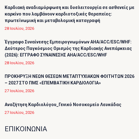
Καρδιακή αναδιαμόρφωση και δυσλειτουργία σε ασθενείς με
καρκίνο που λαμβάνουν καρδιοτοξικές θεραπείες:
πρωτεϊνωμική και μεταβολομική καταγραφή
28 Ιουλίου, 2026
Έγγραφο Συναίνεσης Εμπειρογνωμόνων AHA/ACC/ESC/WHF:
Δεύτερος Παγκόσμιος Ορισμός της Καρδιακής Ανεπάρκειας
(2026): ΕΓΓΡΑΦΟ ΣΥΝΑΙΝΕΣΗΣ AHA/ACC/ESC/WHF
28 Ιουλίου, 2026
ΠΡΟΚΗΡΥΞΗ ΝΕΩΝ ΘΕΣΕΩΝ ΜΕΤΑΠΤΥΧΙΑΚΩΝ ΦΟΙΤΗΤΩΝ 2026
– 2027 ΣΤΟ ΠΜΣ «ΕΠΕΜΒΑΤΙΚΗ ΚΑΡΔΙΟΛΟΓΙΑ»
27 Ιουλίου, 2026
Αναζήτηση Καρδιολόγου_Γενικό Νοσοκομείο Λευκάδας
27 Ιουλίου, 2026
ΕΠΙΚΟΙΝΩΝΙΑ