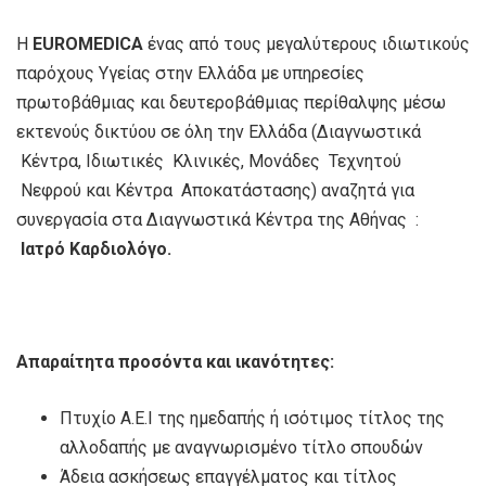
Η
EUROMEDICA
ένας από τους μεγαλύτερους ιδιωτικούς
παρόχους Υγείας στην Ελλάδα με υπηρεσίες
πρωτοβάθμιας και δευτεροβάθμιας περίθαλψης μέσω
εκτενούς δικτύου σε όλη την Ελλάδα (Διαγνωστικά
Κέντρα, Ιδιωτικές Κλινικές, Μονάδες Τεχνητού
Νεφρού και Κέντρα Αποκατάστασης) αναζητά για
συνεργασία στα Διαγνωστικά Κέντρα της Αθήνας :
Ιατρό Καρδιολόγο.
Απαραίτητα προσόντα και ικανότητες:
Πτυχίο Α.Ε.Ι της ημεδαπής ή ισότιμος τίτλος της
αλλοδαπής με αναγνωρισμένο τίτλο σπουδών
Άδεια ασκήσεως επαγγέλματος και τίτλος