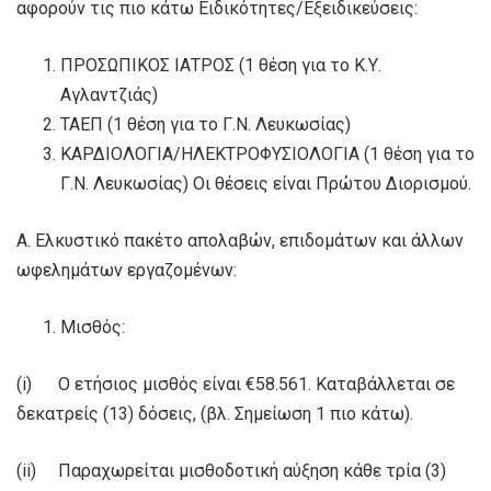
αφορούν τις πιο κάτω Ειδικότητες/Εξειδικεύσεις:
ΠΡΟΣΩΠΙΚΟΣ ΙΑΤΡΟΣ (1 θέση για το Κ.Υ.
Αγλαντζιάς)
ΤΑΕΠ (1 θέση για το Γ.Ν. Λευκωσίας)
ΚΑΡΔΙΟΛΟΓΙΑ/ΗΛΕΚΤΡΟΦΥΣΙΟΛΟΓΙΑ (1 θέση για το
Γ.Ν. Λευκωσίας) Οι θέσεις είναι Πρώτου Διορισμού.
Α. Ελκυστικό πακέτο απολαβών, επιδομάτων και άλλων
ωφελημάτων εργαζομένων:
Μισθός:
(i) Ο ετήσιος μισθός είναι €58.561. Καταβάλλεται σε
δεκατρείς (13) δόσεις, (βλ. Σημείωση 1 πιο κάτω).
(ii) Παραχωρείται μισθοδοτική αύξηση κάθε τρία (3)