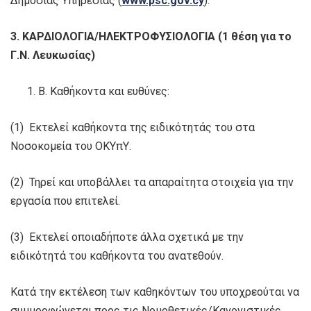
Δημόσιας Υπηρεσίας (
www.psc.gov.cy
).
3. ΚΑΡΔΙΟΛΟΓΙΑ/ΗΛΕΚΤΡΟΦΥΣΙΟΛΟΓΙΑ (1 θέση για το
Γ.Ν. Λευκωσίας)
Β. Καθήκοντα και ευθύνες:
(1) Εκτελεί καθήκοντα της ειδικότητάς του στα
Νοσοκομεία του ΟΚΥπΥ.
(2) Τηρεί και υποβάλλει τα απαραίτητα στοιχεία για την
εργασία που επιτελεί.
(3) Εκτελεί οποιαδήποτε άλλα σχετικά με την
ειδικότητά του καθήκοντα του ανατεθούν.
Κατά την εκτέλεση των καθηκόντων του υποχρεούται να
συμμορφώνεται προς τις Νομοθετικές/Κανονιστικές,