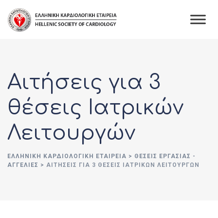
Skip
to
content
Αιτήσεις για 3
θέσεις Ιατρικών
Λειτουργών
ΕΛΛΗΝΙΚΉ ΚΑΡΔΙΟΛΟΓΙΚΉ ΕΤΑΙΡΕΊΑ
>
ΘΈΣΕΙΣ ΕΡΓΑΣΊΑΣ -
ΑΓΓΕΛΊΕΣ
>
ΑΙΤΉΣΕΙΣ ΓΙΑ 3 ΘΈΣΕΙΣ ΙΑΤΡΙΚΏΝ ΛΕΙΤΟΥΡΓΏΝ