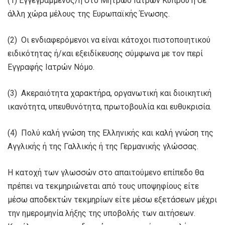
(1) Εγγεγραμμένος/η στο Μητρώο Ιατρών Κύπρου ή σε
άλλη χώρα μέλους της Ευρωπαϊκής Ένωσης.
(2) Οι ενδιαφερόμενοι να είναι κάτοχοι πιστοποιητικού
ειδικότητας ή/και εξειδίκευσης σύμφωνα με τον περί
Εγγραφής Ιατρών Νόμο.
(3) Ακεραιότητα χαρακτήρα, οργανωτική και διοικητική
ικανότητα, υπευθυνότητα, πρωτοβουλία και ευθυκρισία.
(4) Πολύ καλή γνώση της Ελληνικής και καλή γνώση της
Αγγλικής ή της Γαλλικής ή της Γερμανικής γλώσσας.
Η κατοχή των γλωσσών στο απαιτούμενο επίπεδο θα
πρέπει να τεκμηριώνεται από τους υποψηφίους είτε
μέσω αποδεκτών τεκμηρίων είτε μέσω εξετάσεων μέχρι
την ημερομηνία λήξης της υποβολής των αιτήσεων.