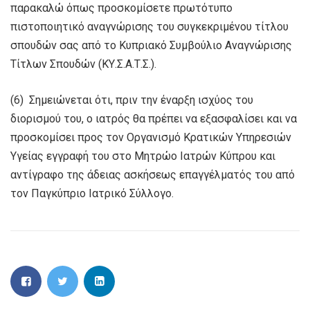
παρακαλώ όπως προσκομίσετε πρωτότυπο
πιστοποιητικό αναγνώρισης του συγκεκριμένου τίτλου
σπουδών σας από το Κυπριακό Συμβούλιο Αναγνώρισης
Τίτλων Σπουδών (ΚΥ.Σ.Α.Τ.Σ.).
(6) Σημειώνεται ότι, πριν την έναρξη ισχύος του
διορισμού του, ο ιατρός θα πρέπει να εξασφαλίσει και να
προσκομίσει προς τον Οργανισμό Κρατικών Υπηρεσιών
Υγείας εγγραφή του στο Μητρώο Ιατρών Κύπρου και
αντίγραφο της άδειας ασκήσεως επαγγέλματός του από
τον Παγκύπριο Ιατρικό Σύλλογο.