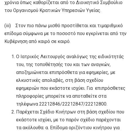
χρόνια όπως καθορίζεται από το Διοικητικό Συμβούλιο
του Οργανισμού Κρατικών Υπηρεσιών Υγείας.
(iii) Στον πιο πάνω μισθό προστίθεται και τιμαριθμικό
επίδομα σύμφωνα με το ποσοστό που εγκρίνεται από την
Κυβέρνηση από καιρό σε καιρό.
Ο Ιατρικός Λειτουργός αναλόγως της ειδικότητάς
του, της τοποθέτησής του και των αναγκών,
αποζημιώνεται επιπρόσθετα για εφημερίες, με
ελκυστικές απολαβές, στη βάση σχεδίου
εφημεριών που εκάστοτε ισχύει. Για επιπρόσθετες
πληροφορίες μπορείτε να αποταθείτε στα
τηλέφωνα 22212846/22212847/22212800.
Παρέχεται Σχέδιο Κινήτρων στη βάση σχεδίου που
εκάστοτε ισχύει, με το παρόν σχέδιο παρέχονται
τα ακόλουθα: α. Επίδομα οριζόντιου κινήτρου για