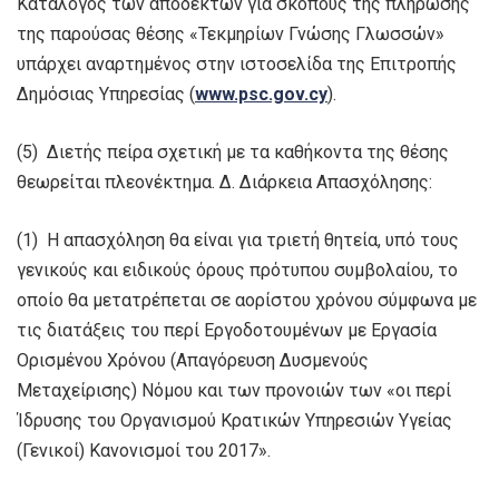
Κατάλογος των αποδεκτών για σκοπούς της πλήρωσης
της παρούσας θέσης «Τεκμηρίων Γνώσης Γλωσσών»
υπάρχει αναρτημένος στην ιστοσελίδα της Επιτροπής
Δημόσιας Υπηρεσίας (
www.psc.gov.cy
).
(5) Διετής πείρα σχετική με τα καθήκοντα της θέσης
θεωρείται πλεονέκτημα. Δ. Διάρκεια Απασχόλησης:
(1) Η απασχόληση θα είναι για τριετή θητεία, υπό τους
γενικούς και ειδικούς όρους πρότυπου συμβολαίου, το
οποίο θα μετατρέπεται σε αορίστου χρόνου σύμφωνα με
τις διατάξεις του περί Εργοδοτουμένων με Εργασία
Ορισμένου Χρόνου (Απαγόρευση Δυσμενούς
Μεταχείρισης) Νόμου και των προνοιών των «οι περί
Ίδρυσης του Οργανισμού Κρατικών Υπηρεσιών Υγείας
(Γενικοί) Κανονισμοί του 2017».