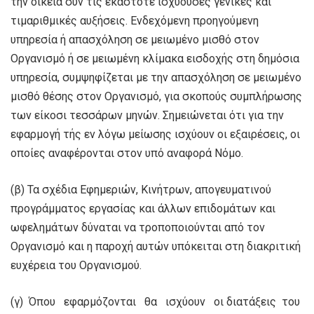
την οικεία συν τις εκάστοτε ισχύουσες γενικές και
τιμαριθμικές αυξήσεις. Ενδεχόμενη προηγούμενη
υπηρεσία ή απασχόληση σε μειωμένο μισθό στον
Οργανισμό ή σε μειωμένη κλίμακα εισδοχής στη δημόσια
υπηρεσία, συμψηφίζεται με την απασχόληση σε μειωμένο
μισθό θέσης στον Οργανισμό, για σκοπούς συμπλήρωσης
των είκοσι τεσσάρων μηνών. Σημειώνεται ότι για την
εφαρμογή τής εν λόγω μείωσης ισχύουν οι εξαιρέσεις, οι
οποίες αναφέρονται στον υπό αναφορά Νόμο.
(β) Τα σχέδια Εφημεριών, Κινήτρων, απογευματινού
προγράμματος εργασίας και άλλων επιδομάτων και
ωφελημάτων δύναται να τροποποιούνται από τον
Οργανισμό και η παροχή αυτών υπόκειται στη διακριτική
ευχέρεια του Οργανισμού.
(γ) Όπου εφαρμόζονται θα ισχύουν οι διατάξεις του