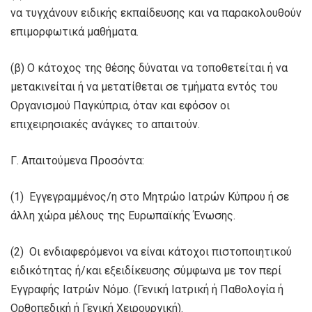
να τυγχάνουν ειδικής εκπαίδευσης και να παρακολουθούν
επιμορφωτικά μαθήματα.
(β) Ο κάτοχος της θέσης δύναται να τοποθετείται ή να
μετακινείται ή να μετατίθεται σε τμήματα εντός του
Οργανισμού Παγκύπρια, όταν και εφόσον οι
επιχειρησιακές ανάγκες το απαιτούν.
Γ. Απαιτούμενα Προσόντα:
(1) Εγγεγραμμένος/η στο Μητρώο Ιατρών Κύπρου ή σε
άλλη χώρα μέλους της Ευρωπαϊκής Ένωσης.
(2) Οι ενδιαφερόμενοι να είναι κάτοχοι πιστοποιητικού
ειδικότητας ή/και εξειδίκευσης σύμφωνα με τον περί
Εγγραφής Ιατρών Νόμο. (Γενική Ιατρική ή Παθολογία ή
Ορθοπεδική ή Γενική Χειρουργική).