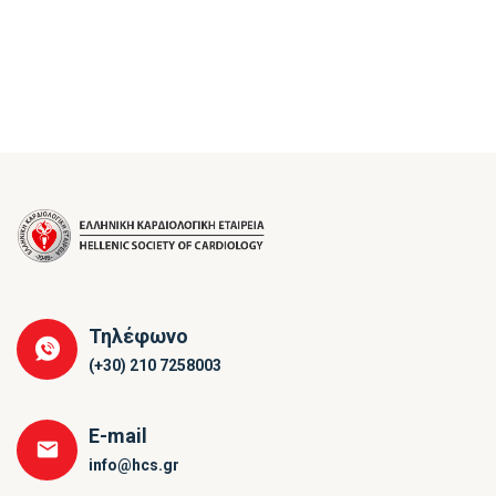
Τηλέφωνο
(+30) 210 7258003
E-mail
info@hcs.gr