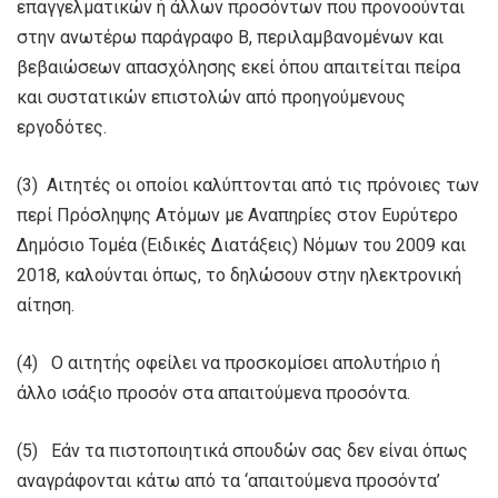
επαγγελματικών ή άλλων προσόντων που προνοούνται
στην ανωτέρω παράγραφο Β, περιλαμβανομένων και
βεβαιώσεων απασχόλησης εκεί όπου απαιτείται πείρα
και συστατικών επιστολών από προηγούμενους
εργοδότες.
(3) Αιτητές οι οποίοι καλύπτονται από τις πρόνοιες των
περί Πρόσληψης Ατόμων με Αναπηρίες στον Ευρύτερο
Δημόσιο Τομέα (Ειδικές Διατάξεις) Νόμων του 2009 και
2018, καλούνται όπως, το δηλώσουν στην ηλεκτρονική
αίτηση.
(4) Ο αιτητής οφείλει να προσκομίσει απολυτήριο ή
άλλο ισάξιο προσόν στα απαιτούμενα προσόντα.
(5) Εάν τα πιστοποιητικά σπουδών σας δεν είναι όπως
αναγράφονται κάτω από τα ‘απαιτούμενα προσόντα’