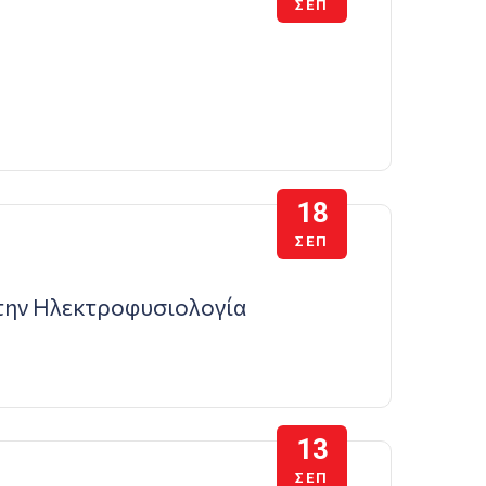
ΣΕΠ
18
ΣΕΠ
στην Ηλεκτροφυσιολογία
13
ΣΕΠ