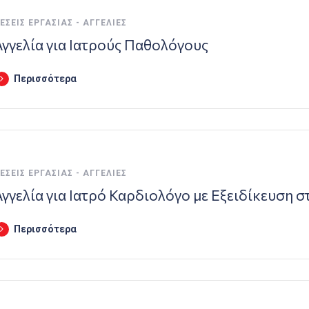
ΈΣΕΙΣ ΕΡΓΑΣΊΑΣ - ΑΓΓΕΛΊΕΣ
Αγγελία για Ιατρούς Παθολόγους
Περισσότερα
ΈΣΕΙΣ ΕΡΓΑΣΊΑΣ - ΑΓΓΕΛΊΕΣ
Αγγελία για Ιατρό Καρδιολόγο με Εξειδίκευση 
Περισσότερα