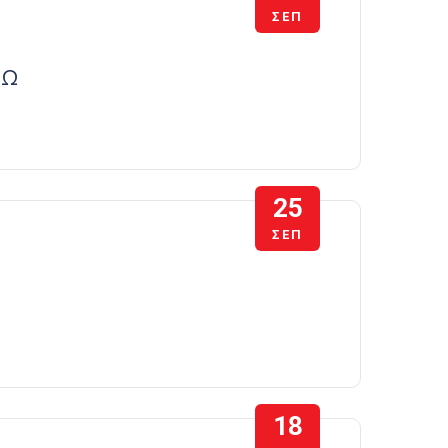
ΣΕΠ
ΣΩ
25
ΣΕΠ
18