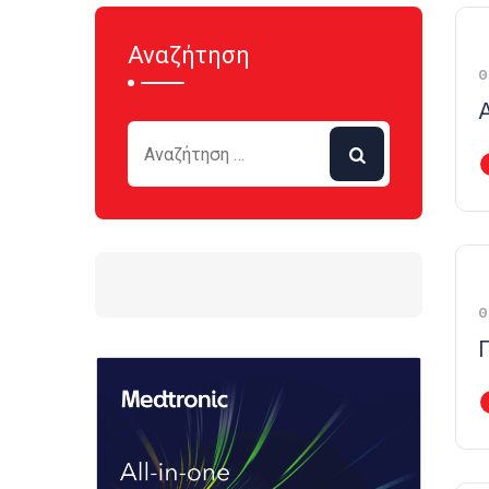
Αναζήτηση
Θ
Θ