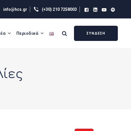
info@hcs.gr
(+30) 210 7258003
έα
Περιοδικά
ΣΥΝΔΕΣΗ
λίες