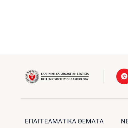
Σ
ά
ΕΠΑΓΓΕΛΜΑΤΙΚΑ ΘΕΜΑΤΑ
ΝΕ