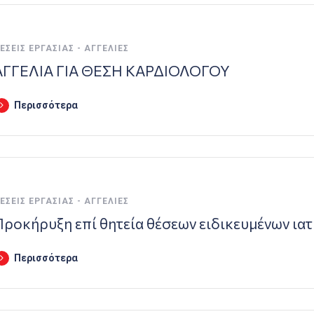
ΈΣΕΙΣ ΕΡΓΑΣΊΑΣ - ΑΓΓΕΛΊΕΣ
ΑΓΓΕΛΙΑ ΓΙΑ ΘΕΣΗ ΚΑΡΔΙΟΛΟΓΟΥ
Περισσότερα
ΈΣΕΙΣ ΕΡΓΑΣΊΑΣ - ΑΓΓΕΛΊΕΣ
Προκήρυξη επί θητεία θέσεων ειδικευμένων ιατ
Περισσότερα