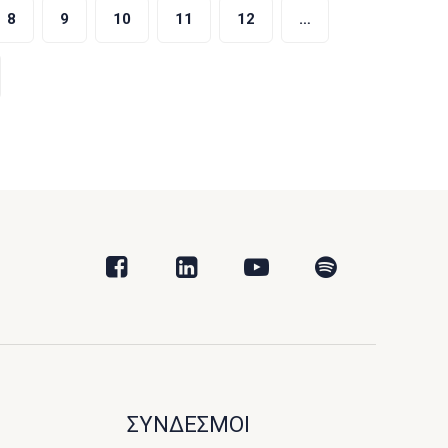
8
9
10
11
12
…
ΣΥΝΔΕΣΜΟΙ