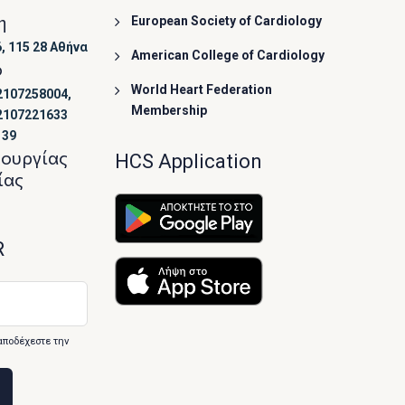
η
European Society of Cardiology
, 115 28 Αθήνα
American College of Cardiology
ο
World Heart Federation
2107258004,
Membership
2107221633
139
τουργίας
HCS Application
ίας
R
αποδέχεστε την