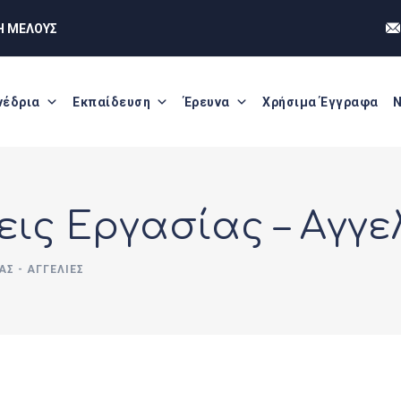
Η ΜΕΛΟΥΣ
νέδρια
Εκπαίδευση
Έρευνα
Χρήσιμα Έγγραφα
Ν
ις Εργασίας – Αγγε
ΑΣ - ΑΓΓΕΛΊΕΣ