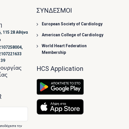
ΣΥΝΔΕΣΜΟΙ
η
European Society of Cardiology
, 115 28 Αθήνα
American College of Cardiology
ο
World Heart Federation
2107258004,
Membership
2107221633
139
τουργίας
HCS Application
ίας
R
αποδέχεστε την