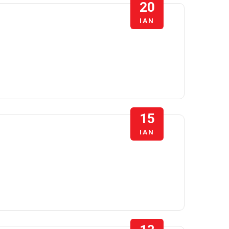
20
ΙΑΝ
15
ΙΑΝ