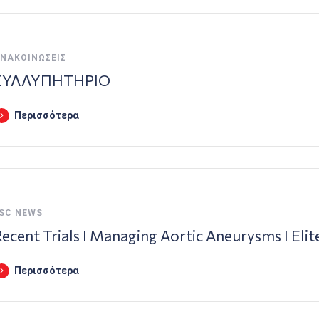
ΝΑΚΟΙΝΏΣΕΙΣ
ΣΥΛΛΥΠΗΤΗΡΙΟ
Περισσότερα
SC NEWS
ecent Trials I Managing Aortic Aneurysms I Elit
Περισσότερα