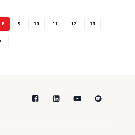
8
9
10
11
12
13