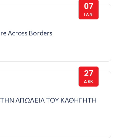
07
ΙΑΝ
are Across Borders
27
ΔΕΚ
 ΤΗΝ ΑΠΩΛΕΙΑ ΤΟΥ ΚΑΘΗΓΗΤΗ