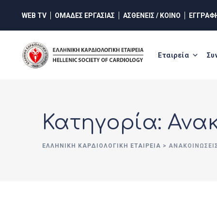
Skip
WEB TV
ΟΜΑΔΕΣ ΕΡΓΑΣΙΑΣ
ΑΣΘΕΝΕΙΣ / ΚΟΙΝΟ
ΕΓΓΡΑΦ
to
content
Εταιρεία
Συ
Κατηγορία: Ανα
ΕΛΛΗΝΙΚΉ ΚΑΡΔΙΟΛΟΓΙΚΉ ΕΤΑΙΡΕΊΑ
>
ΑΝΑΚΟΙΝΏΣΕΙ