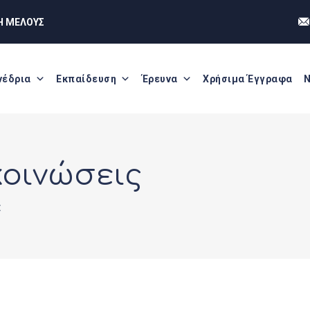
Η ΜΕΛΟΥΣ
νέδρια
Εκπαίδευση
Έρευνα
Χρήσιμα Έγγραφα
Ν
κοινώσεις
Σ