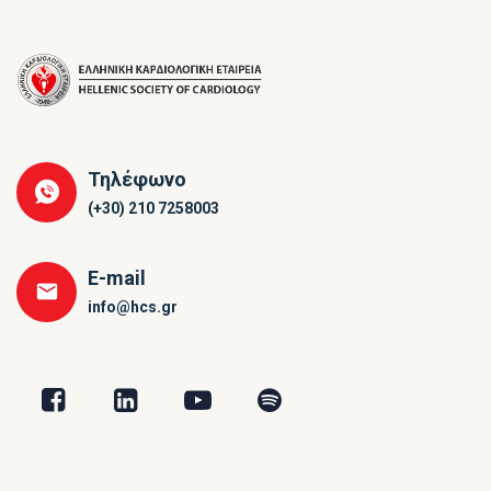
Τηλέφωνο
(+30) 210 7258003
E-mail
info@hcs.gr