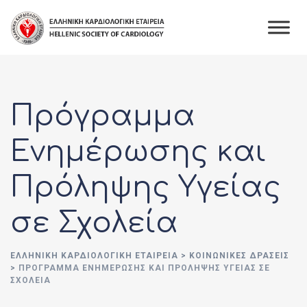
Skip
to
content
Πρόγραμμα
Ενημέρωσης και
Πρόληψης Υγείας
σε Σχολεία
ΕΛΛΗΝΙΚΉ ΚΑΡΔΙΟΛΟΓΙΚΉ ΕΤΑΙΡΕΊΑ
>
ΚΟΙΝΩΝΙΚΈΣ ΔΡΆΣΕΙΣ
>
ΠΡΌΓΡΑΜΜΑ ΕΝΗΜΈΡΩΣΗΣ ΚΑΙ ΠΡΌΛΗΨΗΣ ΥΓΕΊΑΣ ΣΕ
ΣΧΟΛΕΊΑ