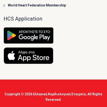
World Heart Federation Membership
HCS Application
Copyright © 2026
Ελληνική Καρδιολογική Εταιρεία
, All Rights
Reserved.