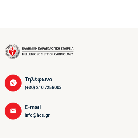
Τηλέφωνο
(+30) 210 7258003
E-mail
info@hcs.gr