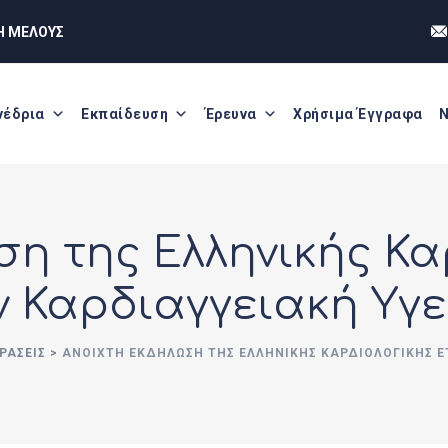
Η ΜΕΛΟΥΣ
νέδρια
Εκπαίδευση
Έρευνα
Χρήσιμα Έγγραφα
Ν
ση της Ελληνικής Κα
ν Καρδιαγγειακή Υγ
ΡΆΣΕΙΣ
>
ΑΝΟΙΧΤΉ ΕΚΔΉΛΩΣΗ ΤΗΣ ΕΛΛΗΝΙΚΉΣ ΚΑΡΔΙΟΛΟΓΙΚΉΣ ΕΤ