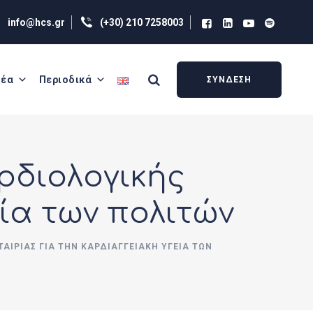
info@hcs.gr
(+30) 210 7258003
έα
Περιοδικά
ΣΥΝΔΕΣΗ
ρδιολογικής
εία των πολιτών
ΑΙΡΊΑΣ ΓΙΑ ΤΗΝ ΚΑΡΔΙΑΓΓΕΙΑΚΉ ΥΓΕΊΑ ΤΩΝ