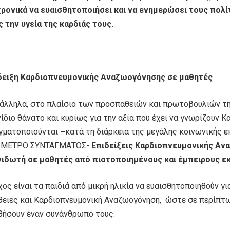
χρονικά να ευαισθητοποιήσει και να ενημερώσει τους πολί
ς την υγεία της καρδιάς τους.
δειξη Καρδιοπνευμονικής Αναζωογόνησης σε μαθητές
άλληλα, στο πλαίσιο των προσπαθειών και πρωτοβουλιών της
ίδιο θάνατο και κυρίως για την αξία που έχει να γνωρίζουν 
γματοποιούνται
–
κατά τη διάρκεια της μεγάλης κοινωνικής
 ΜΕΤΡΟ ΣΥΝΤΑΓΜΑΤΟΣ-
Επιδείξεις Καρδιοπνευμονικής Αν
νιδωτή σε μαθητές από πιστοποιημένους και έμπειρους ε
ος είναι τα παιδιά από μικρή ηλικία να ευαισθητοποιηθούν γ
θειες και Καρδιοπνευμονική Αναζωογόνηση, ώστε σε περίπτω
θήσουν έναν συνάνθρωπό τους.