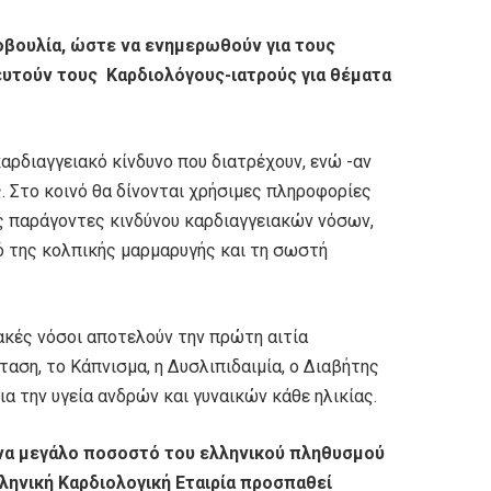
οβουλία, ώστε να ενημερωθούν για τους
υτούν τους Καρδιολόγους-ιατρούς για θέματα
αρδιαγγειακό κίνδυνο που διατρέχουν, ενώ -αν
. Στο κοινό θα δίνονται χρήσιμες πληροφορίες
υς παράγοντες κινδύνου καρδιαγγειακών νόσων,
ό της κολπικής μαρμαρυγής και τη σωστή
ακές νόσοι αποτελούν την πρώτη αιτία
αση, το Κάπνισμα, η Δυσλιπιδαιμία, ο Διαβήτης
α την υγεία ανδρών και γυναικών κάθε ηλικίας.
 ένα μεγάλο ποσοστό του ελληνικού πληθυσμού
λληνική Καρδιολογική Εταιρία προσπαθεί