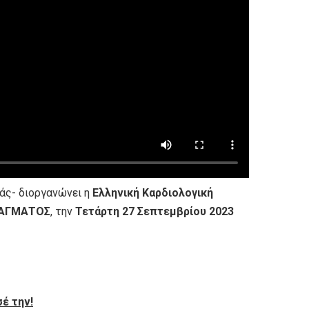
άς- διοργανώνει η
Ελληνική Καρδιολογική
ΑΓΜΑΤΟΣ
, την
Τετάρτη 27 Σεπτεμβρίου 2023
έ την!