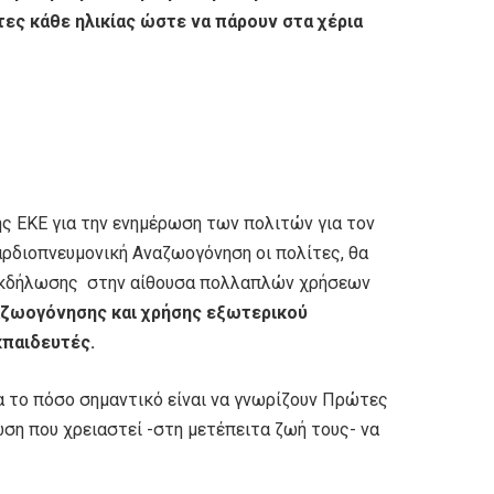
τες κάθε ηλικίας ώστε να πάρουν στα χέρια
 ΕΚΕ για την ενημέρωση των πολιτών για τον
Καρδιοπνευμονική Αναζωογόνηση οι πολίτες, θα
 εκδήλωσης στην αίθουσα πολλαπλών χρήσεων
αζωογόνησης και χρήσης εξωτερικού
κπαιδευτές.
ια το πόσο σημαντικό είναι να γνωρίζουν Πρώτες
ση που χρειαστεί -στη μετέπειτα ζωή τους- να