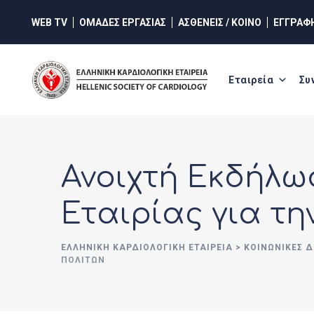
Skip
WEB TV
ΟΜΑΔΕΣ ΕΡΓΑΣΙΑΣ
ΑΣΘΕΝΕΙΣ / ΚΟΙΝΟ
ΕΓΓΡΑΦ
to
content
Εταιρεία
Συ
Ανοιχτή Εκδήλω
Εταιρίας για τη
ΕΛΛΗΝΙΚΉ ΚΑΡΔΙΟΛΟΓΙΚΉ ΕΤΑΙΡΕΊΑ
>
ΚΟΙΝΩΝΙΚΈΣ Δ
ΠΟΛΙΤΏΝ