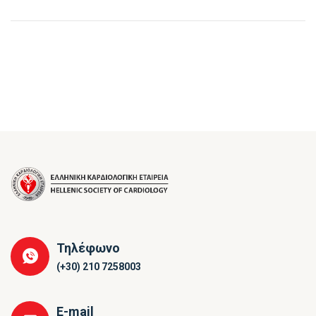
Τηλέφωνο
(+30) 210 7258003
E-mail