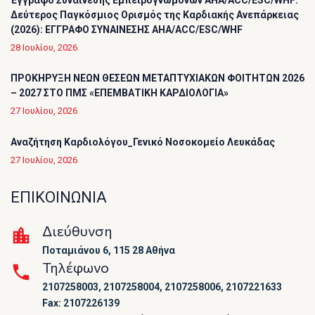
Έγγραφο Συναίνεσης Εμπειρογνωμόνων AHA/ACC/ESC/WHF:
Δεύτερος Παγκόσμιος Ορισμός της Καρδιακής Ανεπάρκειας
(2026): ΕΓΓΡΑΦΟ ΣΥΝΑΙΝΕΣΗΣ AHA/ACC/ESC/WHF
28 Ιουλίου, 2026
ΠΡΟΚΗΡΥΞΗ ΝΕΩΝ ΘΕΣΕΩΝ ΜΕΤΑΠΤΥΧΙΑΚΩΝ ΦΟΙΤΗΤΩΝ 2026
– 2027 ΣΤΟ ΠΜΣ «ΕΠΕΜΒΑΤΙΚΗ ΚΑΡΔΙΟΛΟΓΙΑ»
27 Ιουλίου, 2026
Αναζήτηση Καρδιολόγου_Γενικό Νοσοκομείο Λευκάδας
27 Ιουλίου, 2026
ΕΠΙΚΟΙΝΩΝΙΑ
Διεύθυνση
Ποταμιάνου 6, 115 28 Αθήνα
Τηλέφωνο
2107258003, 2107258004, 2107258006, 2107221633
Fax: 2107226139