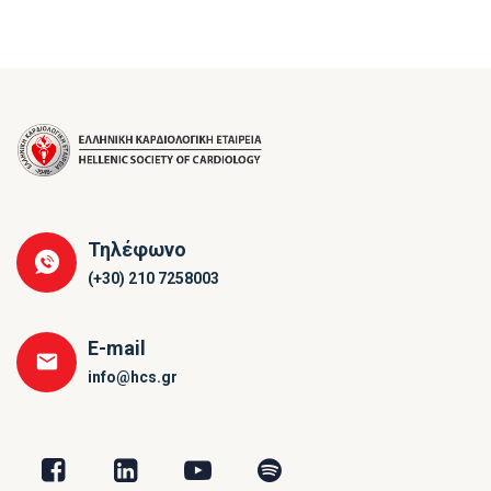
Τηλέφωνο
(+30) 210 7258003
E-mail
info@hcs.gr