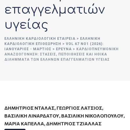
επαγγελματιών
υγείας
ΕΛΛΗΝΙΚΉ ΚΑΡΔΙΟΛΟΓΙΚΉ ΕΤΑΙΡΕΊΑ
>
ΕΛΛΗΝΙΚΗ
ΚΑΡΔΙΟΛΟΓΙΚΗ ΕΠΙΘΕΩΡΗΣΗ
>
VOL 67 ΝΟ1 (2026):
ΙΑΝΟΥΆΡΙΟΣ - ΜΆΡΤΙΟΣ
>
ΕΡΕΥΝΑ
>
ΚΑΡΔΙΟΠΝΕΥΜΟΝΙΚΉ
ΑΝΑΖΩΟΓΌΝΗΣΗ: ΣΤΆΣΕΙΣ, ΠΕΠΟΙΘΉΣΕΙΣ ΚΑΙ ΗΘΙΚΆ
ΔΙΛΉΜΜΑΤΑ ΤΩΝ ΕΛΛΉΝΩΝ ΕΠΑΓΓΕΛΜΑΤΙΏΝ ΥΓΕΊΑΣ
ΔΗΜΗΤΡΙΟΣ ΝΤΑΛΑΣ
,
ΓΕΏΡΓΙΟΣ ΛΆΤΣΙΟΣ
,
ΒΑΣΙΛΙΚΗ ΛΙΝΑΡΔΑΤΟΥ
,
ΒΑΣΙΛΙΚΗ ΝΙΚΟΛΟΠΟΥΛΟΥ
,
ΜΑΡΙΑ ΚΑΠΕΛΛΑ
,
ΔΗΜΗΤΡΙΟΣ ΤΖΙΑΛΛΑΣ