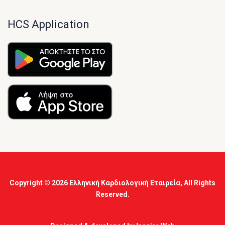
HCS Application
Copyright © 2026
Ελληνική Καρδιολογική Εταιρεία
, All Rights
Reserved.