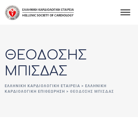
Skip
to
content
ΘΕΟΔΟΣΗΣ
ΜΠΙΣΔΑΣ
ΕΛΛΗΝΙΚΉ ΚΑΡΔΙΟΛΟΓΙΚΉ ΕΤΑΙΡΕΊΑ
>
ΕΛΛΗΝΙΚΗ
ΚΑΡΔΙΟΛΟΓΙΚΗ ΕΠΙΘΕΩΡΗΣΗ
>
ΘΕΟΔΟΣΗΣ ΜΠΙΣΔΑΣ