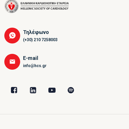
Τηλέφωνο
(+30) 210 7258003
E-mail
info@hcs.gr