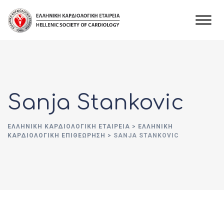
Skip
to
content
Sanja Stankovic
ΕΛΛΗΝΙΚΉ ΚΑΡΔΙΟΛΟΓΙΚΉ ΕΤΑΙΡΕΊΑ
>
ΕΛΛΗΝΙΚΗ
ΚΑΡΔΙΟΛΟΓΙΚΗ ΕΠΙΘΕΩΡΗΣΗ
>
SANJA STANKOVIC