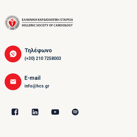
Τηλέφωνο
(+30) 210 7258003
E-mail
info@hcs.gr