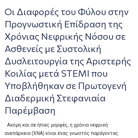
Οι Διαφορές του Φύλου στην
Προγνωστική Επίδραση της
Χρόνιας Νεφρικής Νόσου σε
Ασθενείς με Συστολική
Δυσλειτουργία της Αριστερής
Κοιλίας μετά STEMI που
Υποβλήθηκαν σε Πρωτογενή
Διαδερμική Στεφανιαία
Παρέμβαση
Ακόμη και σε ήπιες μορφές, η χρόνια νεφρική
ανεπάρκεια (ΧΝΑ) είναι ένας γνωστός παράγοντας