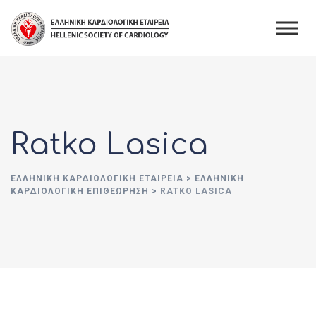
Skip
to
content
Ratko Lasica
ΕΛΛΗΝΙΚΉ ΚΑΡΔΙΟΛΟΓΙΚΉ ΕΤΑΙΡΕΊΑ
>
ΕΛΛΗΝΙΚΗ
ΚΑΡΔΙΟΛΟΓΙΚΗ ΕΠΙΘΕΩΡΗΣΗ
>
RATKO LASICA