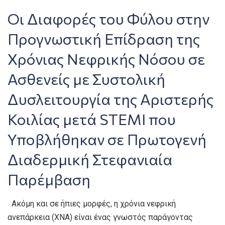
Οι Διαφορές του Φύλου στην
Προγνωστική Επίδραση της
Χρόνιας Νεφρικής Νόσου σε
Ασθενείς με Συστολική
Δυσλειτουργία της Αριστερής
Κοιλίας μετά STEMI που
Υποβλήθηκαν σε Πρωτογενή
Διαδερμική Στεφανιαία
Παρέμβαση
Ακόμη και σε ήπιες μορφές, η χρόνια νεφρική
ανεπάρκεια (ΧΝΑ) είναι ένας γνωστός παράγοντας