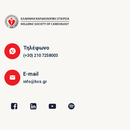
Τηλέφωνο
(+30) 210 7258003
E-mail
info@hcs.gr