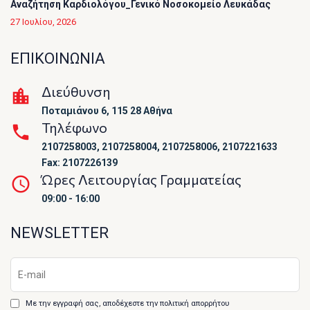
Αναζήτηση Καρδιολόγου_Γενικό Νοσοκομείο Λευκάδας
27 Ιουλίου, 2026
ΕΠΙΚΟΙΝΩΝΙΑ
Διεύθυνση
Ποταμιάνου 6, 115 28 Αθήνα
Τηλέφωνο
2107258003, 2107258004, 2107258006, 2107221633
Fax: 2107226139
Ώρες Λειτουργίας Γραμματείας
09:00 - 16:00
NEWSLETTER
Με την εγγραφή σας, αποδέχεστε την πολιτική απορρήτου