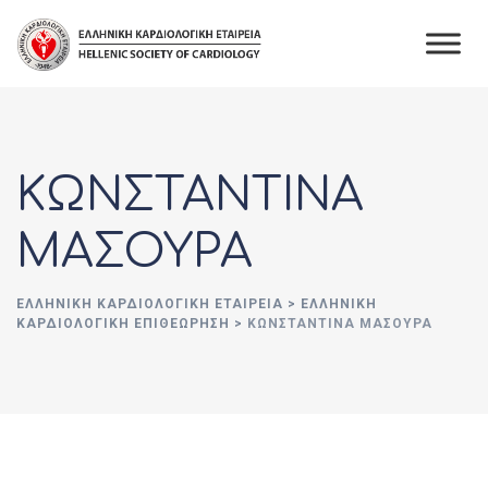
Skip
to
content
ΚΩΝΣΤΑΝΤΙΝΑ
ΜΑΣΟΥΡΑ
ΕΛΛΗΝΙΚΉ ΚΑΡΔΙΟΛΟΓΙΚΉ ΕΤΑΙΡΕΊΑ
>
ΕΛΛΗΝΙΚΗ
ΚΑΡΔΙΟΛΟΓΙΚΗ ΕΠΙΘΕΩΡΗΣΗ
>
ΚΩΝΣΤΑΝΤΙΝΑ ΜΑΣΟΥΡΑ