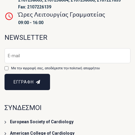
2107258003, 2107258004, 2107258006, 2107221633
Fax: 2107226139
Ώρες Λειτουργίας Γραμματείας
09:00 - 16:00
NEWSLETTER
Με την εγγραφή σας, αποδέχεστε την πολιτική απορρήτου
ΕΓΓΡΑΦΗ
ΣΥΝΔΕΣΜΟΙ
European Society of Cardiology
American College of Cardiology