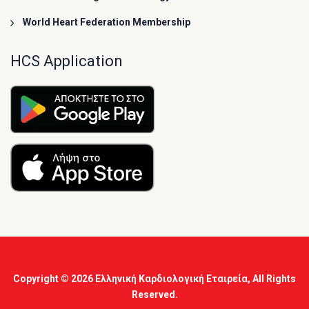
World Heart Federation Membership
HCS Application
Copyright © 2026
Ελληνική Καρδιολογική Εταιρεία
, All Rights
Reserved.