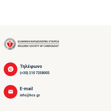
Τηλέφωνο
(+30) 210 7258003
E-mail
info@hcs.gr