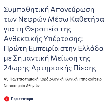
Συμπαθητική Απονεύρωση
των Νεφρών Μέσω Καθετήρα
για τη Θεραπεία της
Ανθεκτικής Υπέρτασης:
Πρώτη Εμπειρία στην Ελλάδα
με Σημαντική Μείωση της
24ωρης Αρτηριακής Πίεσης
Α\’ Πανεπιστημιακή Καρδιολογική Κλινική, Ιπποκράτειο
Νοσοκομείο Αθηνών
Περισσότερα