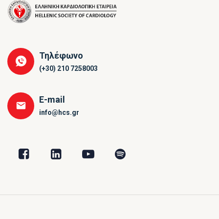
Τηλέφωνο
(+30) 210 7258003
E-mail
info@hcs.gr