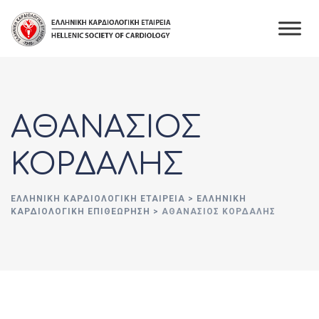
Skip
to
content
ΑΘΑΝΑΣΙΟΣ
ΚΟΡΔΑΛΗΣ
ΕΛΛΗΝΙΚΉ ΚΑΡΔΙΟΛΟΓΙΚΉ ΕΤΑΙΡΕΊΑ
>
ΕΛΛΗΝΙΚΗ
ΚΑΡΔΙΟΛΟΓΙΚΗ ΕΠΙΘΕΩΡΗΣΗ
>
ΑΘΑΝΑΣΙΟΣ ΚΟΡΔΑΛΗΣ