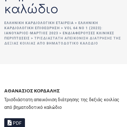
καλώδιο
ΕΛΛΗΝΙΚΉ ΚΑΡΔΙΟΛΟΓΙΚΉ ΕΤΑΙΡΕΊΑ
>
ΕΛΛΗΝΙΚΗ
ΚΑΡΔΙΟΛΟΓΙΚΗ ΕΠΙΘΕΩΡΗΣΗ
>
VOL 64 NO 1 (2023):
ΙΑΝΟΥΑΡΙΟΣ-ΜΑΡΤΙΟΣ 2023
>
ΕΝΔΙΑΦΕΡΟΥΣΕΣ ΚΛΙΝΙΚΕΣ
ΠΕΡΙΠΤΩΣΕΙΣ
>
ΤΡΙΣΔΙΆΣΤΑΤΗ ΑΠΕΙΚΌΝΙΣΗ ΔΙΆΤΡΗΣΗΣ ΤΗΣ
ΔΕΞΙΆΣ ΚΟΙΛΊΑΣ ΑΠΌ ΒΗΜΑΤΟΔΟΤΙΚΌ ΚΑΛΏΔΙΟ
ΑΘΑΝΑΣΙΟΣ ΚΟΡΔΑΛΗΣ
Τρισδιάστατη απεικόνιση διάτρησης της δεξιάς κοιλίας
από βηματοδοτικό καλώδιο
PDF