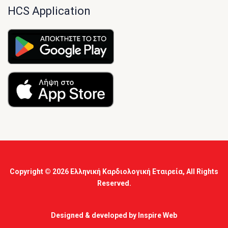
HCS Application
Copyright © 2026
Ελληνική Καρδιολογική Εταιρεία
, All Rights
Reserved.
Designed & developed by
Inspire Web