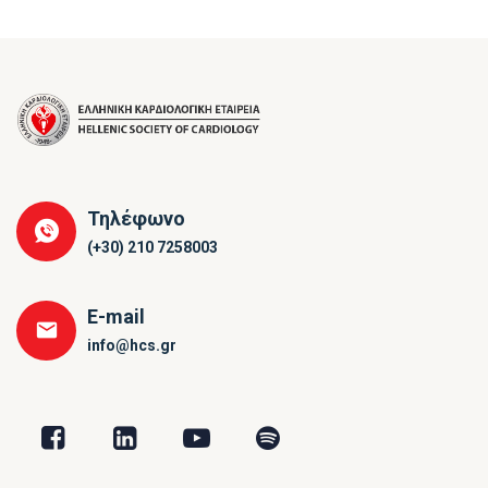
Τηλέφωνο
(+30) 210 7258003
E-mail
info@hcs.gr