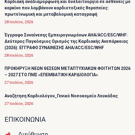
Καρδιακή αναδιαμόρφωση και δυσλειτουργία σε ασθενείς με
καρκίνο που λαμβάνουν καρδιοτοξικές θεραπείες:
πρωτεϊνωμική και μεταβολομική καταγραφή
28 Ιουλίου, 2026
Έγγραφο Συναίνεσης Εμπειρογνωμόνων AHA/ACC/ESC/WHF:
Δεύτερος Παγκόσμιος Ορισμός της Καρδιακής Ανεπάρκειας
(2026): ΕΓΓΡΑΦΟ ΣΥΝΑΙΝΕΣΗΣ AHA/ACC/ESC/WHF
28 Ιουλίου, 2026
ΠΡΟΚΗΡΥΞΗ ΝΕΩΝ ΘΕΣΕΩΝ ΜΕΤΑΠΤΥΧΙΑΚΩΝ ΦΟΙΤΗΤΩΝ 2026
– 2027 ΣΤΟ ΠΜΣ «ΕΠΕΜΒΑΤΙΚΗ ΚΑΡΔΙΟΛΟΓΙΑ»
27 Ιουλίου, 2026
Αναζήτηση Καρδιολόγου_Γενικό Νοσοκομείο Λευκάδας
27 Ιουλίου, 2026
ΕΠΙΚΟΙΝΩΝΙΑ
Διεύθυνση