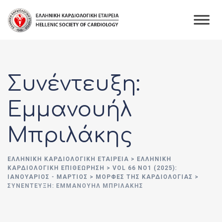
Skip
to
content
Συνέντευξη:
Εμμανουήλ
Μπριλάκης
ΕΛΛΗΝΙΚΉ ΚΑΡΔΙΟΛΟΓΙΚΉ ΕΤΑΙΡΕΊΑ
>
ΕΛΛΗΝΙΚΗ
ΚΑΡΔΙΟΛΟΓΙΚΗ ΕΠΙΘΕΩΡΗΣΗ
>
VOL 66 ΝΟ1 (2025):
ΙΑΝΟΥΆΡΙΟΣ - ΜΆΡΤΙΟΣ
>
ΜΟΡΦΕΣ ΤΗΣ ΚΑΡΔΙΟΛΟΓΙΑΣ
>
ΣΥΝΈΝΤΕΥΞΗ: ΕΜΜΑΝΟΥΉΛ ΜΠΡΙΛΆΚΗΣ