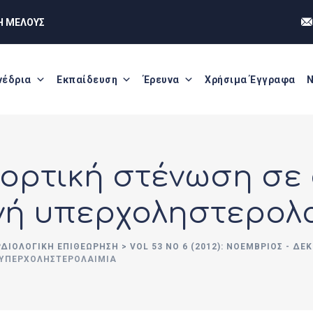
Η ΜΕΛΟΥΣ
νέδρια
Εκπαίδευση
Έρευνα
Χρήσιμα Έγγραφα
Ν
ορτική στένωση σε
νή υπερχοληστερολ
ΡΔΙΟΛΟΓΙΚΗ ΕΠΙΘΕΩΡΗΣΗ
>
VOL 53 NO 6 (2012): ΝΟΈΜΒΡΙΟΣ - ΔΕ
 ΥΠΕΡΧΟΛΗΣΤΕΡΟΛΑΙΜΊΑ