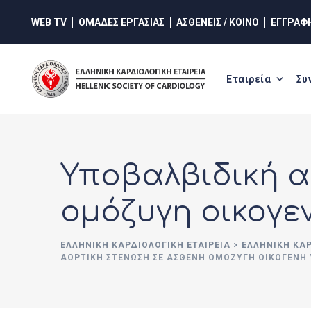
Skip
WEB TV
ΟΜΑΔΕΣ ΕΡΓΑΣΙΑΣ
ΑΣΘΕΝΕΙΣ / ΚΟΙΝΟ
ΕΓΓΡΑΦ
to
content
Εταιρεία
Συ
Υποβαλβιδική α
ομόζυγη οικογε
ΕΛΛΗΝΙΚΉ ΚΑΡΔΙΟΛΟΓΙΚΉ ΕΤΑΙΡΕΊΑ
>
ΕΛΛΗΝΙΚΗ ΚΑ
ΑΟΡΤΙΚΉ ΣΤΈΝΩΣΗ ΣΕ ΑΣΘΕΝΉ ΟΜΌΖΥΓΗ ΟΙΚΟΓΕΝΉ