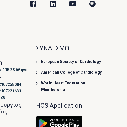
ΣΥΝΔΕΣΜΟΙ
η
European Society of Cardiology
, 115 28 Αθήνα
American College of Cardiology
ο
World Heart Federation
2107258004,
Membership
2107221633
139
τουργίας
HCS Application
ίας