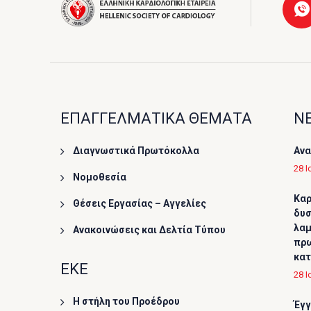
ΕΠΑΓΓΕΛΜΑΤΙΚΑ ΘΕΜΑΤΑ
ΝΕ
Διαγνωστικά Πρωτόκολλα
Ανα
28 Ι
Νομοθεσία
Καρ
Θέσεις Εργασίας – Αγγελίες
δυσ
λαμ
Ανακοινώσεις και Δελτία Τύπου
πρω
κα
ΕΚΕ
28 Ι
Η στήλη του Προέδρου
Έγγ