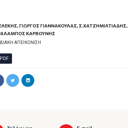
ΕΛΈΚΗΣ
,
ΓΙΏΡΓΟΣ ΓΙΑΝΝΑΚΟΎΛΑΣ
,
Σ.ΧΑΤΖΗΜΙΛΤΙΆΔΗΣ
ΡΆΛΑΜΠΟΣ ΚΑΡΒΟΎΝΗΣ
ΔΙΑΚΗ ΑΠΕΙΚΟΝΙΣΗ
PDF