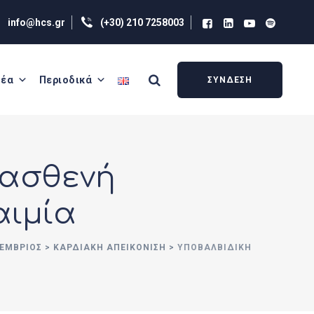
info@hcs.gr
(+30) 210 7258003
έα
Περιοδικά
ΣΥΝΔΕΣΗ
 ασθενή
αιμία
ΚΈΜΒΡΙΟΣ
>
ΚΑΡΔΙΑΚΗ ΑΠΕΙΚΟΝΙΣΗ
>
ΥΠΟΒΑΛΒΙΔΙΚΉ