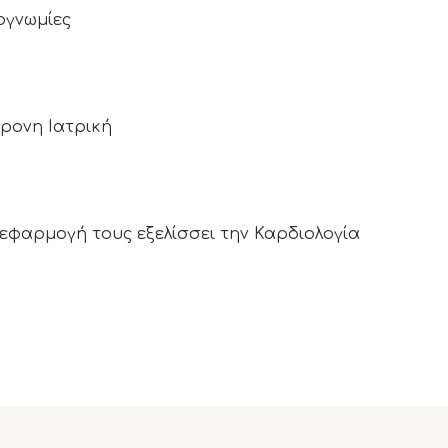
ογνωμίες
χρονη Ιατρική
η εφαρμογή τους εξελίσσει την Καρδιολογία