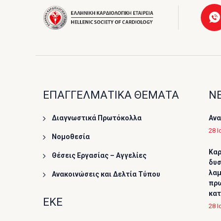
ΕΠΑΓΓΕΛΜΑΤΙΚΑ ΘΕΜΑΤΑ
ΝΕ
Διαγνωστικά Πρωτόκολλα
Ανα
28 Ι
Νομοθεσία
Καρ
Θέσεις Εργασίας – Αγγελίες
δυσ
λαμ
Ανακοινώσεις και Δελτία Τύπου
πρω
κα
ΕΚΕ
28 Ι