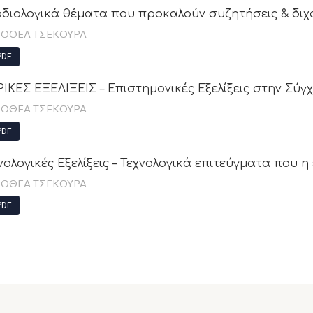
διολογικά θέματα που προκαλούν συζητήσεις & διχ
ΟΘΕΑ ΤΣΕΚΟΥΡΑ
DF
ΡΙΚΕΣ ΕΞΕΛΙΞΕΙΣ – Επιστημονικές Eξελίξεις στην Σύγ
ΟΘΕΑ ΤΣΕΚΟΥΡΑ
DF
νολογικές Εξελίξεις – Τεχνολογικά επιτεύγματα που 
ΟΘΕΑ ΤΣΕΚΟΥΡΑ
DF