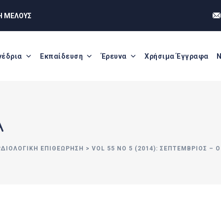
Η ΜΕΛΟΥΣ
νέδρια
Εκπαίδευση
Έρευνα
Χρήσιμα Έγγραφα
Ν
Α
ΡΔΙΟΛΟΓΙΚΗ ΕΠΙΘΕΩΡΗΣΗ
>
VOL 55 NO 5 (2014): ΣΕΠΤΈΜΒΡΙΟΣ – 