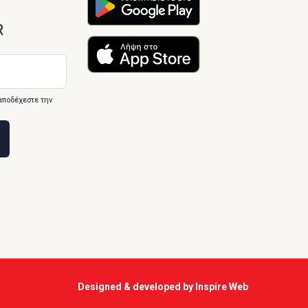
R
αποδέχεστε την
Designed & developed by
Inspire Web