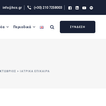
info@hcs.gr
(+30) 210 7258003
έα
Περιοδικά
ΣΥΝΔΕΣΗ
ΟΚΤΏΒΡΙΟΣ
>
ΙΑΤΡΙΚΑ ΕΠΙΚΑΙΡΑ