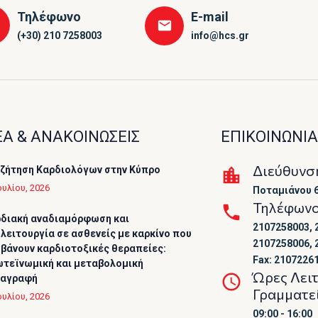
Τηλέφωνο
E-mail
(+30) 210 7258003
info@hcs.gr
Α & ΑΝΑΚΟΙΝΩΣΕΙΣ
ΕΠΙΚΟΙΝΩΝΙΑ
Διεύθυνσ
ζήτηση Καρδιολόγων στην Κύπρο
ουλίου, 2026
Ποταμιάνου 6
Τηλέφων
διακή αναδιαμόρφωση και
2107258003, 
λειτουργία σε ασθενείς με καρκίνο που
2107258006, 
βάνουν καρδιοτοξικές θεραπείες:
Fax: 2107226
τεϊνωμική και μεταβολομική
Ώρες Λει
ταγραφή
Γραμματε
ουλίου, 2026
09:00 - 16:00