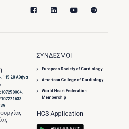
ΣΥΝΔΕΣΜΟΙ
η
European Society of Cardiology
, 115 28 Αθήνα
American College of Cardiology
ο
World Heart Federation
2107258004,
Membership
2107221633
139
τουργίας
HCS Application
ίας