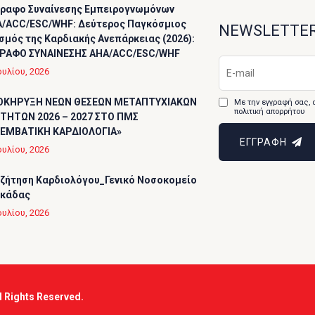
ραφο Συναίνεσης Εμπειρογνωμόνων
/ACC/ESC/WHF: Δεύτερος Παγκόσμιος
NEWSLETTE
σμός της Καρδιακής Ανεπάρκειας (2026):
ΡΑΦΟ ΣΥΝΑΙΝΕΣΗΣ AHA/ACC/ESC/WHF
ουλίου, 2026
ΟΚΗΡΥΞΗ ΝΕΩΝ ΘΕΣΕΩΝ ΜΕΤΑΠΤΥΧΙΑΚΩΝ
Με την εγγραφή σας, 
πολιτική απορρήτου
ΤΗΤΩΝ 2026 – 2027 ΣΤΟ ΠΜΣ
ΕΜΒΑΤΙΚΗ ΚΑΡΔΙΟΛΟΓΙΑ»
ΕΓΓΡΑΦΗ
ουλίου, 2026
ζήτηση Καρδιολόγου_Γενικό Νοσοκομείο
υκάδας
ουλίου, 2026
ll Rights Reserved.