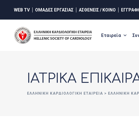
Skip
WEB TV
ΟΜΑΔΕΣ ΕΡΓΑΣΙΑΣ
ΑΣΘΕΝΕΙΣ / ΚΟΙΝΟ
ΕΓΓΡΑΦ
to
content
Εταιρεία
Συ
ΙΑΤΡΙΚΑ ΕΠΙΚΑΙΡ
ΕΛΛΗΝΙΚΉ ΚΑΡΔΙΟΛΟΓΙΚΉ ΕΤΑΙΡΕΊΑ
>
ΕΛΛΗΝΙΚΗ ΚΑ