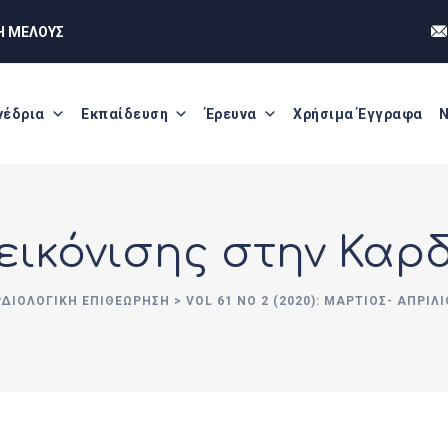
Η ΜΕΛΟΥΣ
νέδρια
Εκπαίδευση
Έρευνα
Χρήσιμα Έγγραφα
Ν
εικόνισης στην Καρ
ΡΔΙΟΛΟΓΙΚΗ ΕΠΙΘΕΩΡΗΣΗ
>
VOL 61 NO 2 (2020): ΜΆΡΤΙΟΣ- ΑΠΡΊΛΙ