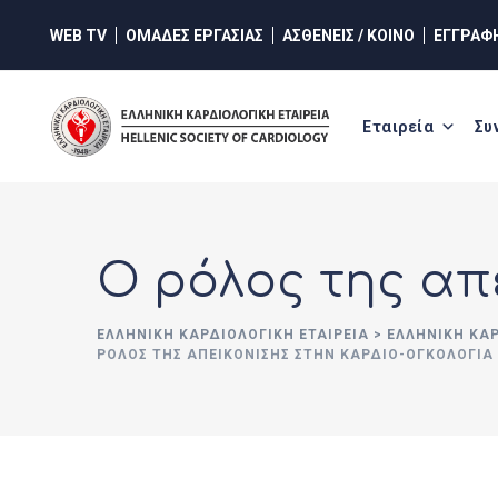
Skip
WEB TV
ΟΜΑΔΕΣ ΕΡΓΑΣΙΑΣ
ΑΣΘΕΝΕΙΣ / ΚΟΙΝΟ
ΕΓΓΡΑΦ
to
content
Εταιρεία
Συ
Ο ρόλος της απ
ΕΛΛΗΝΙΚΉ ΚΑΡΔΙΟΛΟΓΙΚΉ ΕΤΑΙΡΕΊΑ
>
ΕΛΛΗΝΙΚΗ ΚΑ
ΡΌΛΟΣ ΤΗΣ ΑΠΕΙΚΌΝΙΣΗΣ ΣΤΗΝ ΚΑΡΔΙΟ-ΟΓΚΟΛΟΓΊΑ