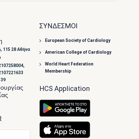
ΣΥΝΔΕΣΜΟΙ
η
European Society of Cardiology
, 115 28 Αθήνα
American College of Cardiology
ο
World Heart Federation
2107258004,
Membership
2107221633
139
τουργίας
HCS Application
ίας
R