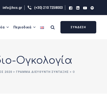
info@hcs.gr
(+30) 210 7258003
έα
Περιοδικά
ΣΥΝΔΕΣΗ
διο-Ογκολογία
ΟΣ 2020
>
ΓΡΑΜΜΑ ΔΙΕΥΘΥΝΤΗ ΣΥΝΤΑΞΗΣ
>
Ο