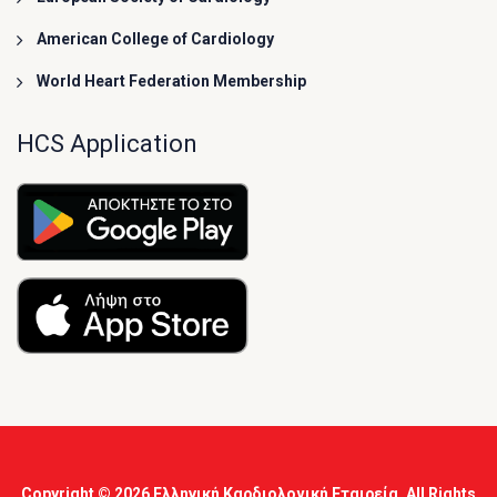
American College of Cardiology
World Heart Federation Membership
HCS Application
Copyright © 2026
Ελληνική Καρδιολογική Εταιρεία
, All Rights