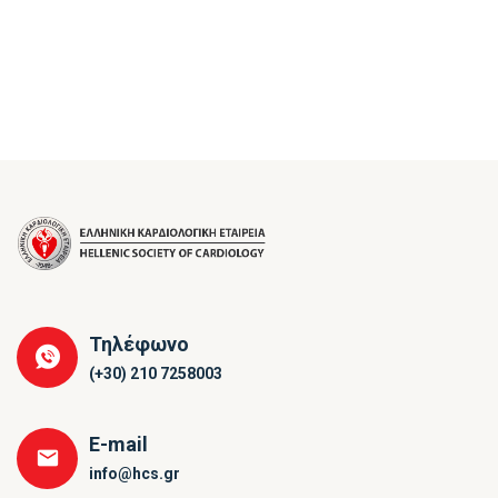
Τηλέφωνο
(+30) 210 7258003
E-mail
info@hcs.gr