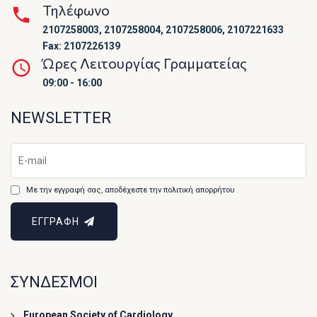
Τηλέφωνο
2107258003, 2107258004, 2107258006, 2107221633
Fax: 2107226139
Ώρες Λειτουργίας Γραμματείας
09:00 - 16:00
NEWSLETTER
Με την εγγραφή σας, αποδέχεστε την πολιτική απορρήτου
ΕΓΓΡΑΦΗ
ΣΥΝΔΕΣΜΟΙ
European Society of Cardiology