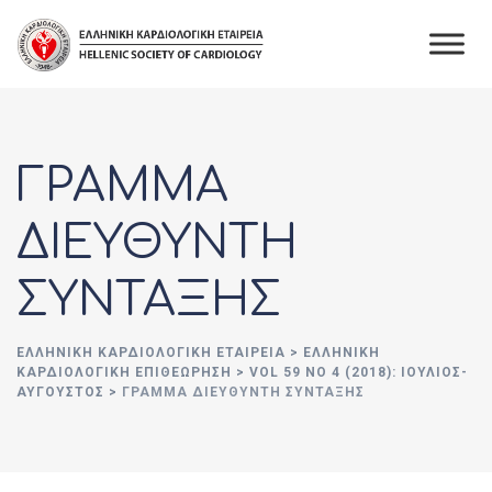
Skip
to
content
ΓΡΑΜΜΑ
ΔΙΕΥΘΥΝΤΗ
ΣΥΝΤΑΞΗΣ
ΕΛΛΗΝΙΚΉ ΚΑΡΔΙΟΛΟΓΙΚΉ ΕΤΑΙΡΕΊΑ
>
ΕΛΛΗΝΙΚΗ
ΚΑΡΔΙΟΛΟΓΙΚΗ ΕΠΙΘΕΩΡΗΣΗ
>
VOL 59 NO 4 (2018): ΙΟΎΛΙΟΣ-
ΑΎΓΟΥΣΤΟΣ
>
ΓΡΑΜΜΑ ΔΙΕΥΘΥΝΤΗ ΣΥΝΤΑΞΗΣ