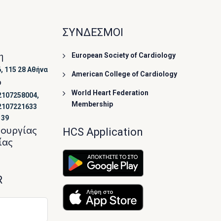
ΣΥΝΔΕΣΜΟΙ
η
European Society of Cardiology
, 115 28 Αθήνα
American College of Cardiology
ο
World Heart Federation
2107258004,
Membership
2107221633
139
τουργίας
HCS Application
ίας
R