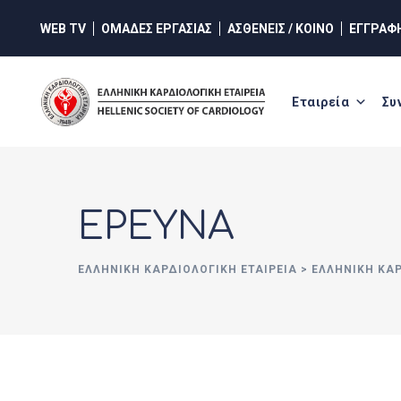
Skip
WEB TV
ΟΜΑΔΕΣ ΕΡΓΑΣΙΑΣ
ΑΣΘΕΝΕΙΣ / ΚΟΙΝΟ
ΕΓΓΡΑΦ
to
content
Εταιρεία
Συ
ΕΡΕΥΝΑ
ΕΛΛΗΝΙΚΉ ΚΑΡΔΙΟΛΟΓΙΚΉ ΕΤΑΙΡΕΊΑ
>
ΕΛΛΗΝΙΚΗ ΚΑ