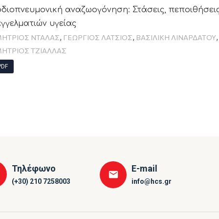
διοπνευμονική αναζωογόνηση: Στάσεις, πεποιθήσεις
γγελματιών υγείας
,
,
ΗΤΡΙΟΣ ΝΤΑΛΑΣ
ΓΕΏΡΓΙΟΣ ΛΆΤΣΙΟΣ
ΒΑΣΙΛΙΚΗ ΛΙΝΑΡΔΑΤΟΥ
ΗΤΡΙΟΣ ΤΖΙΑΛΛΑΣ
DF
Τηλέφωνο
E-mail
(+30) 210 7258003
info@hcs.gr