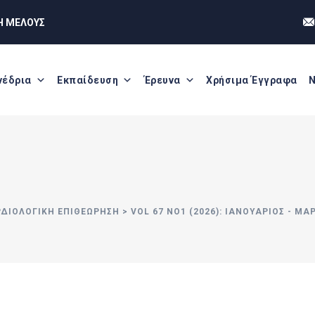
Η ΜΕΛΟΥΣ
νέδρια
Εκπαίδευση
Έρευνα
Χρήσιμα Έγγραφα
Ν
ΡΔΙΟΛΟΓΙΚΗ ΕΠΙΘΕΩΡΗΣΗ
>
VOL 67 ΝΟ1 (2026): ΙΑΝΟΥΆΡΙΟΣ - ΜΆ