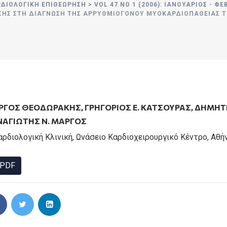
ΡΔΙΟΛΟΓΙΚΗ ΕΠΙΘΕΩΡΗΣΗ
>
VOL 47 NO 1 (2006): ΙΑΝΟΥΆΡΙΟΣ - Φ
Σ ΣΤΗ ΔΙΆΓΝΩΣΗ ΤΗΣ ΑΡΡΥΘΜΙΟΓΌΝΟΥ ΜΥΟΚΑΡΔΙΟΠΆΘΕΙΑΣ ΤΗ
ΩΡΓΟΣ ΘΕΟΔΩΡΑΚΗΣ
,
ΓΡΗΓΟΡΙΟΣ Ε. ΚΑΤΣΟΥΡΑΣ
,
ΔΗΜΗΤΡ
ΑΓΙΩΤΗΣ N. ΜΑΡΓΟΣ
αρδιολογική Κλινική, Ωνάσειο Καρδιοχειρουργικό Κέντρο, Αθή
PDF