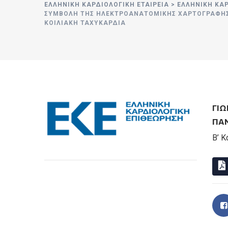
ΕΛΛΗΝΙΚΉ ΚΑΡΔΙΟΛΟΓΙΚΉ ΕΤΑΙΡΕΊΑ
>
ΕΛΛΗΝΙΚΗ ΚΑ
ΣΥΜΒΟΛΉ ΤΗΣ ΗΛΕΚΤΡΟΑΝΑΤΟΜΙΚΉΣ ΧΑΡΤΟΓΡΆΦΗΣΗ
ΚΟΙΛΙΑΚΉ ΤΑΧΥΚΑΡΔΊΑ
ΓΙ
ΠΑΝ
Β’ Κ