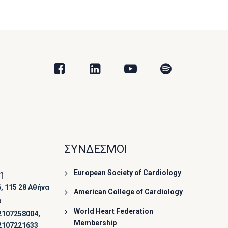
ΣΥΝΔΕΣΜΟΙ
η
European Society of Cardiology
, 115 28 Αθήνα
American College of Cardiology
ο
World Heart Federation
2107258004,
Membership
2107221633