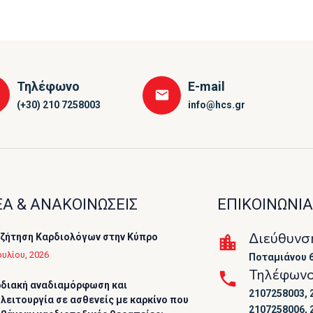
Τηλέφωνο
E-mail
(+30) 210 7258003
info@hcs.gr
Α & ΑΝΑΚΟΙΝΩΣΕΙΣ
ΕΠΙΚΟΙΝΩΝΙΑ
Διεύθυνσ
ζήτηση Καρδιολόγων στην Κύπρο
ουλίου, 2026
Ποταμιάνου 6
Τηλέφων
διακή αναδιαμόρφωση και
2107258003, 
λειτουργία σε ασθενείς με καρκίνο που
2107258006, 