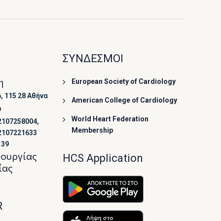
ΣΥΝΔΕΣΜΟΙ
η
European Society of Cardiology
, 115 28 Αθήνα
American College of Cardiology
ο
World Heart Federation
2107258004,
Membership
2107221633
139
τουργίας
HCS Application
ίας
R