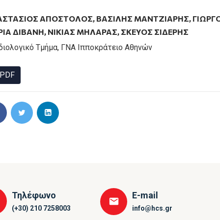
ΑΣΤΆΣΙΟΣ ΑΠΟΣΤΟΛΌΣ
,
ΒΑΣΙΛΗΣ ΜΑΝΤΖΙΑΡΗΣ
,
ΓΙΩΡΓ
ΙΑ ΔΙΒΑΝΗ
,
ΝΙΚΙΑΣ ΜΗΛΑΡΑΣ
,
ΣΚΕΎΟΣ ΣΙΔΕΡΉΣ
διολογικό Τμήμα, ΓΝΑ Ιπποκράτειο Αθηνών
PDF
Τηλέφωνο
E-mail
(+30) 210 7258003
info@hcs.gr