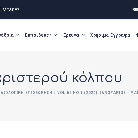
Η ΜΕΛΟΥΣ
νέδρια
Εκπαίδευση
Έρευνα
Χρήσιμα Έγγραφα
Ν
αριστερού κόλπου
ΡΔΙΟΛΟΓΙΚΗ ΕΠΙΘΕΩΡΗΣΗ
>
VOL 65 NO 1 (2024): ΙΑΝΟΥΑΡΙΟΣ - Μ