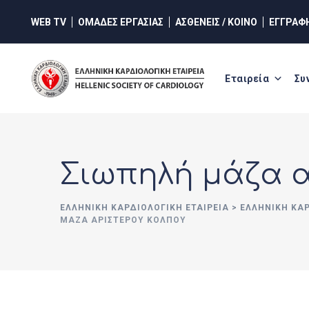
Skip
WEB TV
ΟΜΑΔΕΣ ΕΡΓΑΣΙΑΣ
ΑΣΘΕΝΕΙΣ / ΚΟΙΝΟ
ΕΓΓΡΑΦ
to
content
Εταιρεία
Συ
Σιωπηλή μάζα 
ΕΛΛΗΝΙΚΉ ΚΑΡΔΙΟΛΟΓΙΚΉ ΕΤΑΙΡΕΊΑ
>
ΕΛΛΗΝΙΚΗ ΚΑ
ΜΆΖΑ ΑΡΙΣΤΕΡΟΎ ΚΌΛΠΟΥ