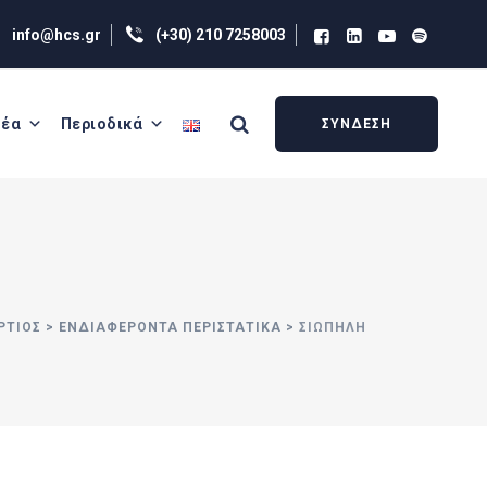
info@hcs.gr
(+30) 210 7258003
έα
Περιοδικά
ΣΥΝΔΕΣΗ
ΑΡΤΙΟΣ
>
ΕΝΔΙΑΦΕΡΟΝΤΑ ΠΕΡΙΣΤΑΤΙΚΑ
>
ΣΙΩΠΗΛΉ