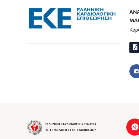
ΑΝ
ΜΑΡ
Καρ