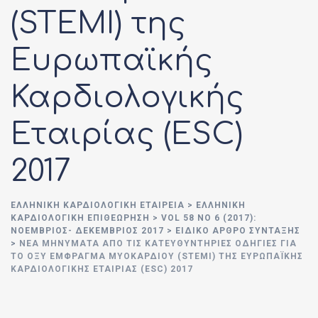
(STEMI) της
Ευρωπαϊκής
Καρδιολογικής
Εταιρίας (ESC)
2017
ΕΛΛΗΝΙΚΉ ΚΑΡΔΙΟΛΟΓΙΚΉ ΕΤΑΙΡΕΊΑ
>
ΕΛΛΗΝΙΚΗ
ΚΑΡΔΙΟΛΟΓΙΚΗ ΕΠΙΘΕΩΡΗΣΗ
>
VOL 58 NO 6 (2017):
ΝΟΈΜΒΡΙΟΣ- ΔΕΚΈΜΒΡΙΟΣ 2017
>
ΕΙΔΙΚΟ ΑΡΘΡΟ ΣΥΝΤΑΞΗΣ
>
ΝΈΑ ΜΗΝΎΜΑΤΑ ΑΠΌ ΤΙΣ ΚΑΤΕΥΘΥΝΤΉΡΙΕΣ OΔΗΓΊΕΣ ΓΙΑ
ΤΟ ΟΞΎ ΈΜΦΡΑΓΜΑ ΜΥΟΚΑΡΔΊΟΥ (STEMI) ΤΗΣ ΕΥΡΩΠΑΪΚΉΣ
ΚΑΡΔΙΟΛΟΓΙΚΉΣ ΕΤΑΙΡΊΑΣ (ESC) 2017