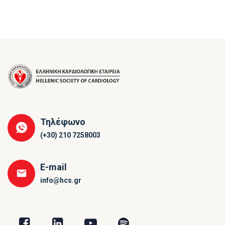
Τηλέφωνο
(+30) 210 7258003
E-mail
info@hcs.gr