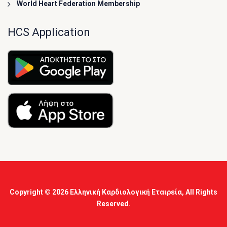
World Heart Federation Membership
HCS Application
Copyright © 2026
Ελληνική Καρδιολογική Εταιρεία
, All Rights
Reserved.