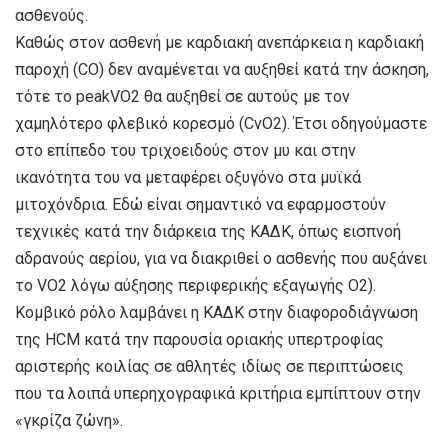
ασθενούς.
Καθώς στον ασθενή με καρδιακή ανεπάρκεια η καρδιακή
παροχή (CO) δεν αναμένεται να αυξηθεί κατά την άσκηση,
τότε το peakVO2 θα αυξηθεί σε αυτούς με τον
χαμηλότερο φλεβικό κορεσμό (CvO2). Έτσι οδηγούμαστε
στο επίπεδο του τριχοειδούς στον μυ και στην
ικανότητα του να μεταφέρει οξυγόνο στα μυϊκά
μιτοχόνδρια. Εδώ είναι σημαντικό να εφαρμοστούν
τεχνικές κατά την διάρκεια της ΚΑΔΚ, όπως εισπνοή
αδρανούς αερίου, για να διακριθεί ο ασθενής που αυξάνει
το VO2 λόγω αύξησης περιφερικής εξαγωγής Ο2).
Κομβικό ρόλο λαμβάνει η ΚΑΔΚ στην διαφοροδιάγνωση
της HCM κατά την παρουσία οριακής υπερτροφίας
αριστερής κοιλίας σε αθλητές ιδίως σε περιπτώσεις
που τα λοιπά υπερηχογραφικά κριτήρια εμπίπτουν στην
«γκρίζα ζώνη».