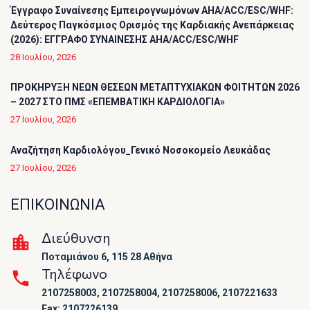
Έγγραφο Συναίνεσης Εμπειρογνωμόνων AHA/ACC/ESC/WHF:
Δεύτερος Παγκόσμιος Ορισμός της Καρδιακής Ανεπάρκειας
(2026): ΕΓΓΡΑΦΟ ΣΥΝΑΙΝΕΣΗΣ AHA/ACC/ESC/WHF
28 Ιουλίου, 2026
ΠΡΟΚΗΡΥΞΗ ΝΕΩΝ ΘΕΣΕΩΝ ΜΕΤΑΠΤΥΧΙΑΚΩΝ ΦΟΙΤΗΤΩΝ 2026
– 2027 ΣΤΟ ΠΜΣ «ΕΠΕΜΒΑΤΙΚΗ ΚΑΡΔΙΟΛΟΓΙΑ»
27 Ιουλίου, 2026
Αναζήτηση Καρδιολόγου_Γενικό Νοσοκομείο Λευκάδας
27 Ιουλίου, 2026
ΕΠΙΚΟΙΝΩΝΙΑ
Διεύθυνση
Ποταμιάνου 6, 115 28 Αθήνα
Τηλέφωνο
2107258003, 2107258004, 2107258006, 2107221633
Fax: 2107226139