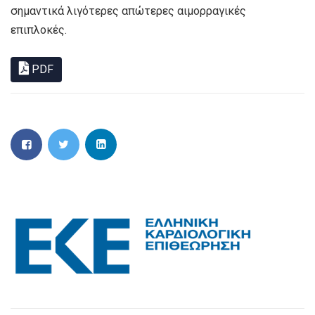
σημαντικά λιγότερες απώτερες αιμορραγικές
επιπλοκές.
PDF