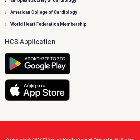
European Society of Cardiology
American College of Cardiology
World Heart Federation Membership
HCS Application