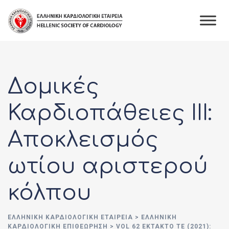
Skip
to
content
Δομικές
Καρδιοπάθειες ΙΙΙ:
Aποκλεισμός
ωτίου αριστερού
κόλπου
ΕΛΛΗΝΙΚΉ ΚΑΡΔΙΟΛΟΓΙΚΉ ΕΤΑΙΡΕΊΑ
>
ΕΛΛΗΝΙΚΗ
ΚΑΡΔΙΟΛΟΓΙΚΗ ΕΠΙΘΕΩΡΗΣΗ
>
VOL 62 ΕΚΤΑΚΤΟ ΤΕ (2021):