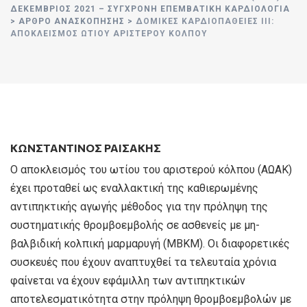
ΔΕΚΕΜΒΡΙΟΣ 2021 – ΣΥΓΧΡΟΝΗ ΕΠΕΜΒΑΤΙΚΗ ΚΑΡΔΙΟΛΟΓΙΑ
>
ΑΡΘΡΟ ΑΝΑΣΚΟΠΗΣΗΣ
>
ΔΟΜΙΚΈΣ ΚΑΡΔΙΟΠΆΘΕΙΕΣ ΙΙΙ:
AΠΟΚΛΕΙΣΜΌΣ ΩΤΊΟΥ ΑΡΙΣΤΕΡΟΎ ΚΌΛΠΟΥ
ΚΩΝΣΤΑΝΤΙΝΟΣ ΡΑΙΣΑΚΗΣ
O αποκλεισμός του ωτίου του αριστερού κόλπου (ΑΩΑΚ)
έχει προταθεί ως εναλλακτική της καθιερωμένης
αντιπηκτικής αγωγής μέθοδος για την πρόληψη της
συστηματικής θρομβοεμβολής σε ασθενείς με μη-
βαλβιδική κολπική μαρμαρυγή (ΜΒΚΜ). Οι διαφορετικές
συσκευές που έχουν αναπτυχθεί τα τελευταία χρόνια
φαίνεται να έχουν εφάμιλλη των αντιπηκτικών
αποτελεσματικότητα στην πρόληψη θρομβοεμβολών με