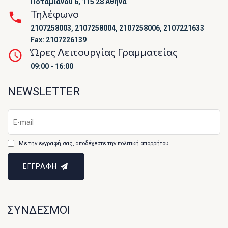
Ποταμιάνου 6, 115 28 Αθήνα
Τηλέφωνο
2107258003, 2107258004, 2107258006, 2107221633
Fax: 2107226139
Ώρες Λειτουργίας Γραμματείας
09:00 - 16:00
NEWSLETTER
Με την εγγραφή σας, αποδέχεστε την πολιτική απορρήτου
ΕΓΓΡΑΦΗ
ΣΥΝΔΕΣΜΟΙ