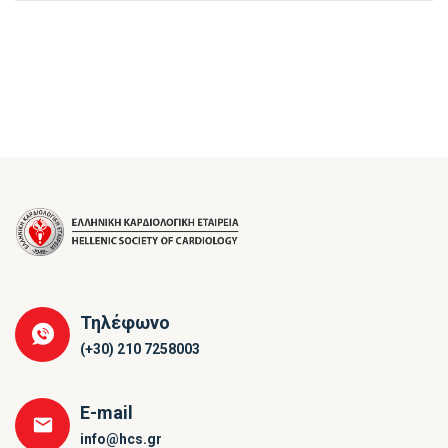
Τηλέφωνο
(+30) 210 7258003
E-mail
info@hcs.gr