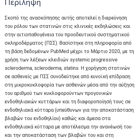
Περίληψη
Σκοπό της ανασκόπησης αυτής αποτελεί η διερεύνηση
του ρόλου των στατινών στις κλινικές εκδηλώσεις και
στην αιτιοπαθογένεια του προοδευτικού συστηματικού
σκληροδέρματος (ΠΣΣ). Βασίστηκε στη πληροφορία από
τη βάση δεδομένων PubMed μέχρι το Μάρτιο 2020, με τη
χρήση των λέξεων κλειδιών systemic progressive
scleroderma, scleroderma, statins. Η χορήγηση στατινών
σε ασθενείς με ΠΣΣ συνοδεύτηκε από ευνοϊκή επίδραση
στη μικροκυκλοφορία των ασθενών μέσα από την αύξηση
του αριθμού των κυκλοφορούντων προγονικών
ενδοθηλιακών κυττάρων και τη διαφοροποίησή τους σε
ενδοθηλιακά κύτταρα (υπεύθυνων για την αποκατάσταση
βλαβών του ενδοθηλίου) καθώς και άμεσα στα
ενδοθηλιακά κύτταρα με αποτέλεσμα την ανανέωσή του
και την αποκατάσταση των βλαβών του και στη