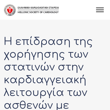
Skip
to
content
Η επίδραση της
χορήγησης των
στατινών στην
καρδιαγγειακή
λειτουργία των
ασθενών με