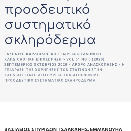
προοδευτικό
συστηματικό
σκληρόδερμα
ΕΛΛΗΝΙΚΉ ΚΑΡΔΙΟΛΟΓΙΚΉ ΕΤΑΙΡΕΊΑ
>
ΕΛΛΗΝΙΚΗ
ΚΑΡΔΙΟΛΟΓΙΚΗ ΕΠΙΘΕΩΡΗΣΗ
>
VOL 61 NO 5 (2020):
ΣΕΠΤΈΜΒΡΙΟΣ ΟΚΤΏΒΡΙΟΣ 2020
>
ΑΡΘΡΟ ΑΝΑΣΚΟΠΗΣΗΣ
>
Η
ΕΠΊΔΡΑΣΗ ΤΗΣ ΧΟΡΉΓΗΣΗΣ ΤΩΝ ΣΤΑΤΙΝΏΝ ΣΤΗΝ
ΚΑΡΔΙΑΓΓΕΙΑΚΉ ΛΕΙΤΟΥΡΓΊΑ ΤΩΝ ΑΣΘΕΝΏΝ ΜΕ
ΠΡΟΟΔΕΥΤΙΚΌ ΣΥΣΤΗΜΑΤΙΚΌ ΣΚΛΗΡΌΔΕΡΜΑ
ΒΑΣΊΛΕΙΟΣ ΣΠΥΡΊΔΩΝ ΤΣΑΛΚΆΝΗΣ
,
ΕΜΜΑΝΟΥΉΛ