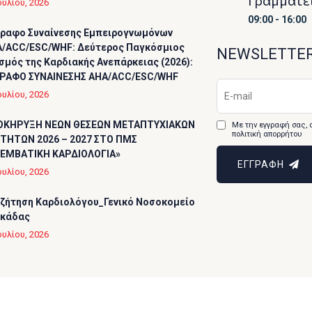
Γραμματε
ουλίου, 2026
09:00 - 16:00
ραφο Συναίνεσης Εμπειρογνωμόνων
/ACC/ESC/WHF: Δεύτερος Παγκόσμιος
NEWSLETTE
σμός της Καρδιακής Ανεπάρκειας (2026):
ΡΑΦΟ ΣΥΝΑΙΝΕΣΗΣ AHA/ACC/ESC/WHF
ουλίου, 2026
ΟΚΗΡΥΞΗ ΝΕΩΝ ΘΕΣΕΩΝ ΜΕΤΑΠΤΥΧΙΑΚΩΝ
Με την εγγραφή σας, 
πολιτική απορρήτου
ΤΗΤΩΝ 2026 – 2027 ΣΤΟ ΠΜΣ
ΕΜΒΑΤΙΚΗ ΚΑΡΔΙΟΛΟΓΙΑ»
ΕΓΓΡΑΦΗ
ουλίου, 2026
ζήτηση Καρδιολόγου_Γενικό Νοσοκομείο
υκάδας
ουλίου, 2026