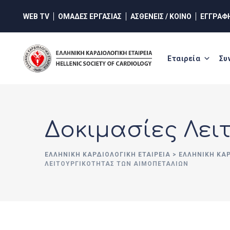
Skip
WEB TV
ΟΜΑΔΕΣ ΕΡΓΑΣΙΑΣ
ΑΣΘΕΝΕΙΣ / ΚΟΙΝΟ
ΕΓΓΡΑΦ
to
content
Εταιρεία
Συ
Δοκιμασίες Λει
ΕΛΛΗΝΙΚΉ ΚΑΡΔΙΟΛΟΓΙΚΉ ΕΤΑΙΡΕΊΑ
>
ΕΛΛΗΝΙΚΗ ΚΑ
ΛΕΙΤΟΥΡΓΙΚΌΤΗΤΑΣ ΤΩΝ ΑΙΜΟΠΕΤΑΛΊΩΝ