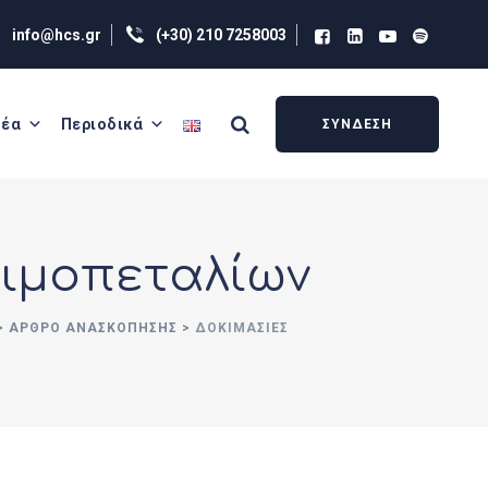
info@hcs.gr
(+30) 210 7258003
έα
Περιοδικά
ΣΥΝΔΕΣΗ
Αιμοπεταλίων
>
ΑΡΘΡΟ ΑΝΑΣΚΟΠΗΣΗΣ
>
ΔΟΚΙΜΑΣΊΕΣ