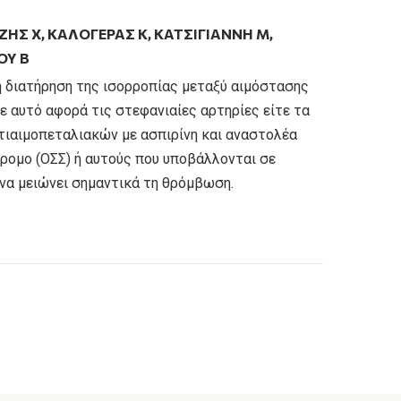
ΖΉΣ Χ
,
ΚΑΛΟΓΕΡΆΣ Κ
,
ΚΑΤΣΙΓΙΆΝΝΗ Μ
,
ΟΥ Β
η διατήρηση της ισορροπίας μεταξύ αιμόστασης
τε αυτό αφορά τις στεφανιαίες αρτηρίες είτε τα
τιαιμοπεταλιακών με ασπιρίνη και αναστολέα
ρομο (ΟΣΣ) ή αυτούς που υποβάλλονται σε
 να μειώνει σημαντικά τη θρόμβωση.