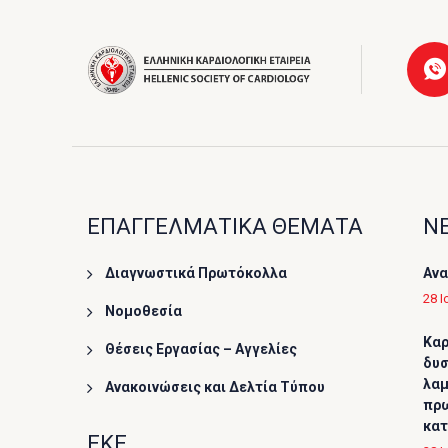
ΕΠΑΓΓΕΛΜΑΤΙΚΑ ΘΕΜΑΤΑ
ΝΕ
Διαγνωστικά Πρωτόκολλα
Ανα
28 Ι
Νομοθεσία
Καρ
Θέσεις Εργασίας – Αγγελίες
δυσ
λαμ
Ανακοινώσεις και Δελτία Τύπου
πρω
κα
ΕΚΕ