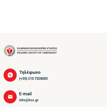
Τηλέφωνο
(+30) 210 7258003
E-mail
info@hcs.gr