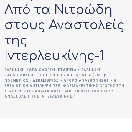
Από τα Νιτρώδη
στους Αναστολείς
της
Ιντερλευκίνης-1
ΕΛΛΗΝΙΚΉ ΚΑΡΔΙΟΛΟΓΙΚΉ ΕΤΑΙΡΕΊΑ
>
ΕΛΛΗΝΙΚΗ
ΚΑΡΔΙΟΛΟΓΙΚΗ ΕΠΙΘΕΩΡΗΣΗ
>
VOL 56 NO 6 (2015):
ΝΟΈΜΒΡΙΟΣ - ΔΕΚΈΜΒΡΙΟΣ
>
ΑΡΘΡΟ ΑΝΑΣΚΟΠΗΣΗΣ
>
Η
ΕΞΕΛΙΚΤΙΚΉ ΑΝΤΊΛΗΨΗ ΠΕΡΊ ΦΑΡΜΑΚΕΥΤΙΚΉΣ ΑΓΩΓΉΣ ΣΤΗ
ΣΤΑΘΕΡΉ ΣΤΕΦΑΝΙΑΊΑ ΝΌΣΟ: ΑΠΌ ΤΑ ΝΙΤΡΏΔΗ ΣΤΟΥΣ
ΑΝΑΣΤΟΛΕΊΣ ΤΗΣ ΙΝΤΕΡΛΕΥΚΊΝΗΣ-1