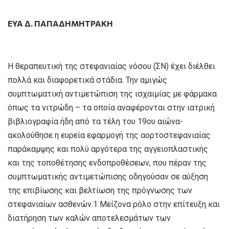
ΕΎΑ Δ. ΠΑΠΑΔΗΜΗΤΡΆΚΗ
H θεραπευτική της στεφανιαίας νόσου (ΣΝ) έχει διέλθει
πολλά και διαφορετικά στάδια. Την αμιγώς
συμπτωματική αντιμετώπιση της ισχαιμίας με φάρμακα
όπως τα νιτρώδη – τα οποία αναφέρονται στην ιατρική
βιβλιογραφία ήδη από τα τέλη του 19ου αιώνα-
ακολούθησε η ευρεία εφαρμογή της αορτοστεφανιαίας
παράκαμψης και πολύ αργότερα της αγγειοπλαστικής
και της τοποθέτησης ενδοπροθέσεων, που πέραν της
συμπτωματικής αντιμετώπισης οδηγούσαν σε αύξηση
της επιβίωσης και βελτίωση της πρόγνωσης των
στεφανιαίων ασθενών.1 Μείζονα ρόλο στην επίτευξη και
διατήρηση των καλών αποτελεσμάτων των