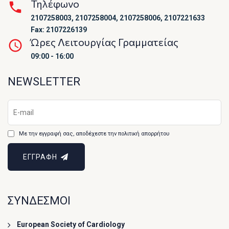
Τηλέφωνο
2107258003, 2107258004, 2107258006, 2107221633
Fax: 2107226139
Ώρες Λειτουργίας Γραμματείας
09:00 - 16:00
NEWSLETTER
Με την εγγραφή σας, αποδέχεστε την πολιτική απορρήτου
ΕΓΓΡΑΦΗ
ΣΥΝΔΕΣΜΟΙ
European Society of Cardiology