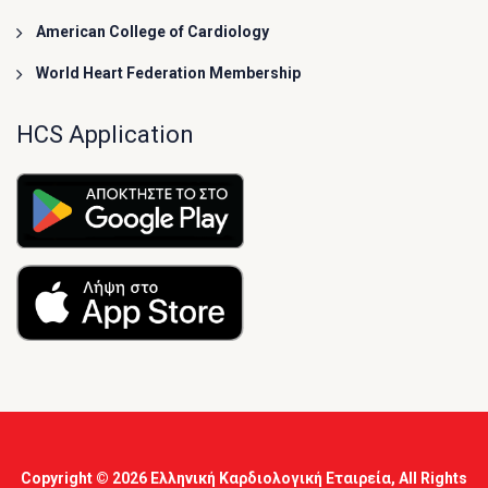
American College of Cardiology
World Heart Federation Membership
HCS Application
Copyright © 2026
Ελληνική Καρδιολογική Εταιρεία
, All Rights