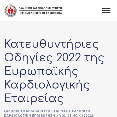
Skip
to
content
Κατευθυντήριες
Οδηγίες 2022 της
Ευρωπαϊκής
Καρδιολογικής
Εταιρείας
ΕΛΛΗΝΙΚΉ ΚΑΡΔΙΟΛΟΓΙΚΉ ΕΤΑΙΡΕΊΑ
>
ΕΛΛΗΝΙΚΗ
ΚΑΡΔΙΟΛΟΓΙΚΗ ΕΠΙΘΕΩΡΗΣΗ
>
VOL 63 NO 4 (2022):