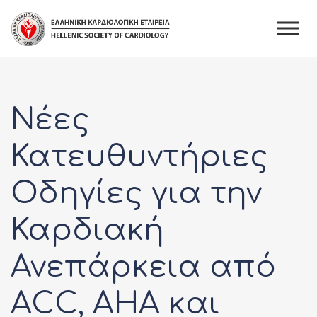
Skip
to
content
Νέες
Κατευθυντήριες
Οδηγίες για την
Καρδιακή
Ανεπάρκεια από
ACC, AHA και