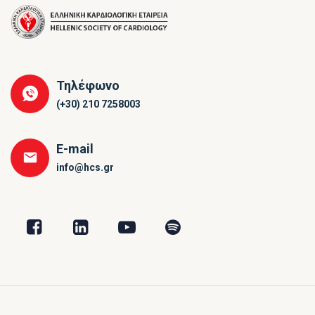
Τηλέφωνο
(+30) 210 7258003
E-mail
info@hcs.gr