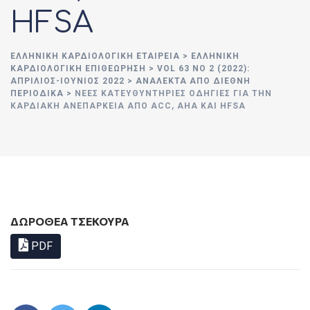
HFSA
ΕΛΛΗΝΙΚΉ ΚΑΡΔΙΟΛΟΓΙΚΉ ΕΤΑΙΡΕΊΑ
>
ΕΛΛΗΝΙΚΗ
ΚΑΡΔΙΟΛΟΓΙΚΗ ΕΠΙΘΕΩΡΗΣΗ
>
VOL 63 NO 2 (2022):
ΑΠΡΙΛΙΟΣ-ΙΟΥΝΙΟΣ 2022
>
ΑΝΑΛΕΚΤΑ ΑΠΟ ΔΙΕΘΝΗ
ΠΕΡΙΟΔΙΚΑ
>
ΝΈΕΣ ΚΑΤΕΥΘΥΝΤΉΡΙΕΣ ΟΔΗΓΊΕΣ ΓΙΑ ΤΗΝ
ΚΑΡΔΙΑΚΉ ΑΝΕΠΆΡΚΕΙΑ ΑΠΌ ACC, AHA ΚΑΙ HFSA
ΔΩΡΟΘΕΑ ΤΣΕΚΟΥΡΑ
PDF