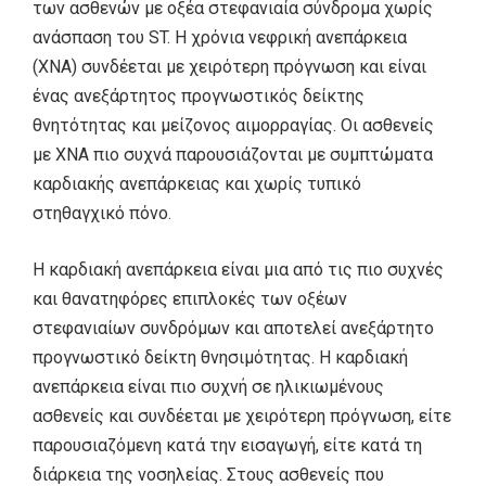
των ασθενών με οξέα στεφανιαία σύνδρομα χωρίς
ανάσπαση του ST. Η χρόνια νεφρική ανεπάρκεια
(ΧΝΑ) συνδέεται με χειρότερη πρόγνωση και είναι
ένας ανεξάρτητος προγνωστικός δείκτης
θνητότητας και μείζονος αιμορραγίας. Οι ασθενείς
με ΧΝΑ πιο συχνά παρουσιάζονται με συμπτώματα
καρδιακής ανεπάρκειας και χωρίς τυπικό
στηθαγχικό πόνο.
Η καρδιακή ανεπάρκεια είναι μια από τις πιο συχνές
και θανατηφόρες επιπλοκές των οξέων
στεφανιαίων συνδρόμων και αποτελεί ανεξάρτητο
προγνωστικό δείκτη θνησιμότητας. Η καρδιακή
ανεπάρκεια είναι πιο συχνή σε ηλικιωμένους
ασθενείς και συνδέεται με χειρότερη πρόγνωση, είτε
παρουσιαζόμενη κατά την εισαγωγή, είτε κατά τη
διάρκεια της νοσηλείας. Στους ασθενείς που