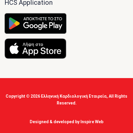
HCS Application
Copyright © 2026
Ελληνική Καρδιολογική Εταιρεία
, All Rights
Reserved.
Designed & developed by
Inspire Web