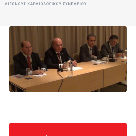
ΔΙΕΘΝΟΎΣ ΚΑΡΔΙΟΛΟΓΙΚΟΎ ΣΥΝΕΔΡΊΟΥ