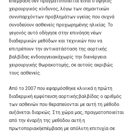
επέμβαση δεν πραγματοποιείται είναι ο υψηλός
χειρουργικός κίνδυνος, λόγω των σημαντικών
συνυπαρχόντων προβλημάτων υγείας που συχνά
συνοδεύουν ασθενείς προχωρημένης ηλικίας. Το
γεγονός αυτό οδήγησε στην επινόηση νέων
διαδερμικών μεθόδων και τεχνικών που να
επιτρέπουν την αντικατάσταση της αορτικής
βαλβίδας ενδοαγγειακάχωρίς την διενέργεια
χειρουργικής θωρακοτομής, σε αυτούς ακριβώς
τους ασθενείς.
Από το 2007 που εφαρμόσθηκε κλινικά η πρώτη
διαδερμική εμφύτευση αορτικήςβαλβίδας ο αριθμός
των ασθενών που θεραπεύονται με αυτή τη μέθοδο
αυξάνεται διαρκώς. Στη χώρα μας, πραγματοποιείται
από την έναρξη της μεθόδου αυτή η
πρωτοποριακήεπέμβαση με απόλυτη επιτυχία σε