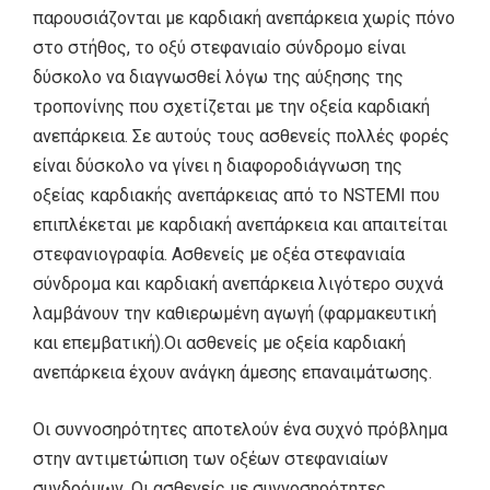
παρουσιάζονται με καρδιακή ανεπάρκεια χωρίς πόνο
στο στήθος, το οξύ στεφανιαίο σύνδρομο είναι
δύσκολο να διαγνωσθεί λόγω της αύξησης της
τροπονίνης που σχετίζεται με την οξεία καρδιακή
ανεπάρκεια. Σε αυτούς τους ασθενείς πολλές φορές
είναι δύσκολο να γίνει η διαφοροδιάγνωση της
οξείας καρδιακής ανεπάρκειας από το NSTEMI που
επιπλέκεται με καρδιακή ανεπάρκεια και απαιτείται
στεφανιογραφία. Ασθενείς με οξέα στεφανιαία
σύνδρομα και καρδιακή ανεπάρκεια λιγότερο συχνά
λαμβάνουν την καθιερωμένη αγωγή (φαρμακευτική
και επεμβατική).Οι ασθενείς με οξεία καρδιακή
ανεπάρκεια έχουν ανάγκη άμεσης επαναιμάτωσης.
Οι συννοσηρότητες αποτελούν ένα συχνό πρόβλημα
στην αντιμετώπιση των οξέων στεφανιαίων
συνδρόμων. Οι ασθενείς με συννοσηρότητες