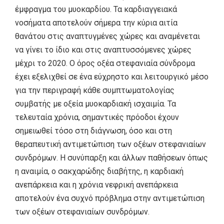
έμφραγμα του μυοκαρδίου. Τα καρδιαγγειακά
νοσήματα αποτελούν σήμερα την κύρια αιτία
θανάτου στις αναπτυγμένες χώρες και αναμένεται
να γίνει το ίδιο και στις αναπτυσσόμενες χώρες
μέχρι το 2020. Ο όρος οξέα στεφανιαία σύνδρομα
έχει εξελιχθεί σε ένα εύχρηστο και λειτουργικό μέσο
για την περιγραφή κάθε συμπτωματολογίας
συμβατής με οξεία μυοκαρδιακή ισχαιμία. Τα
τελευταία χρόνια, σημαντικές πρόοδοι έχουν
σημειωθεί τόσο στη διάγνωση, όσο και στη
θεραπευτική αντιμετώπιση των οξέων στεφανιαίων
συνδρόμων. Η συνύπαρξη και άλλων παθήσεων όπως
η αναιμία, ο σακχαρώδης διαβήτης, η καρδιακή
ανεπάρκεια και η χρόνια νεφρική ανεπάρκεια
αποτελούν ένα συχνό πρόβλημα στην αντιμετώπιση
των οξέων στεφανιαίων συνδρόμων.