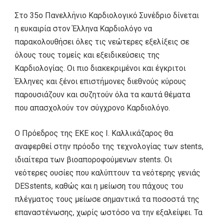
Στο 35ο Πανελλήνιο Καρδιολογικό Συνέδριο δίνεται
η ευκαιρία στον Έλληνα Καρδιολόγο να
παρακολουθήσει όλες τις νεώτερες εξελίξεις σε
όλους τους τομείς και εξειδικεύσεις της
Καρδιολογίας. Οι πιο διακεκριμένοι και έγκριτοι
Έλληνες και ξένοι επιστήμονες διεθνούς κύρους
παρουσιάζουν και συζητούν όλα τα καυτά θέματα
που απασχολούν τον σύγχρονο Καρδιολόγο.
Ο Πρόεδρος της ΕΚΕ κος Ι. Καλλικάζαρος θα
αναφερθεί στην πρόοδο της τεχνολογίας των stents,
ιδιαίτερα των βιοαποροφούμενων stents. Οι
νεότερες ουσίες που καλύπτουν τα νεότερης γενιάς
DESstents, καθώς και η μείωση του πάχους του
πλέγματος τους μείωσε σημαντικά τα ποσοστά της
επαναστένωσης, χωρίς ωστόσο να την εξαλείψει. Τα