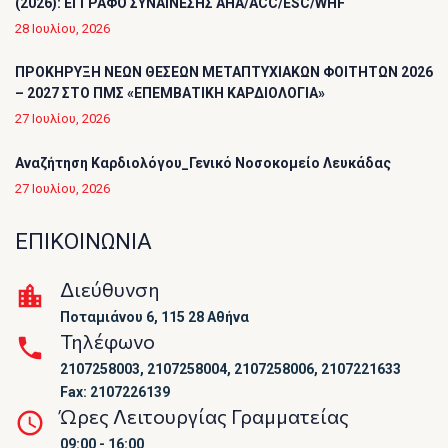
(2026): ΕΓΓΡΑΦΟ ΣΥΝΑΙΝΕΣΗΣ AHA/ACC/ESC/WHF
28 Ιουλίου, 2026
ΠΡΟΚΗΡΥΞΗ ΝΕΩΝ ΘΕΣΕΩΝ ΜΕΤΑΠΤΥΧΙΑΚΩΝ ΦΟΙΤΗΤΩΝ 2026
– 2027 ΣΤΟ ΠΜΣ «ΕΠΕΜΒΑΤΙΚΗ ΚΑΡΔΙΟΛΟΓΙΑ»
27 Ιουλίου, 2026
Αναζήτηση Καρδιολόγου_Γενικό Νοσοκομείο Λευκάδας
27 Ιουλίου, 2026
ΕΠΙΚΟΙΝΩΝΙΑ
Διεύθυνση
Ποταμιάνου 6, 115 28 Αθήνα
Τηλέφωνο
2107258003, 2107258004, 2107258006, 2107221633
Fax: 2107226139
Ώρες Λειτουργίας Γραμματείας
09:00 - 16:00