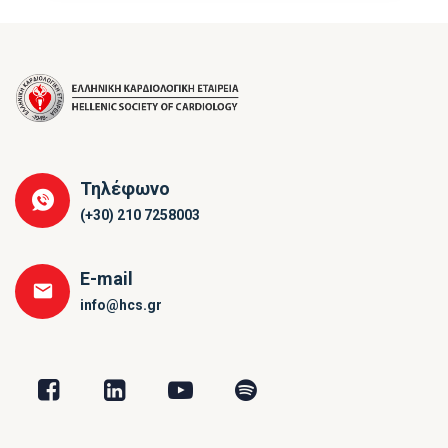
Τηλέφωνο
(+30) 210 7258003
E-mail
info@hcs.gr