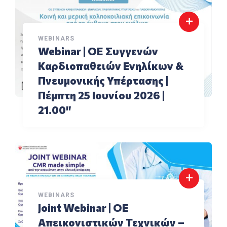
WEBINARS
Webinar | ΟΕ Συγγενών
Καρδιοπαθειών Ενηλίκων &
Πνευμονικής Υπέρτασης |
Πέμπτη 25 Ιουνίου 2026 |
21.00″
WEBINARS
Joint Webinar | ΟΕ
Aπεικονιστικών Τεχνικών –