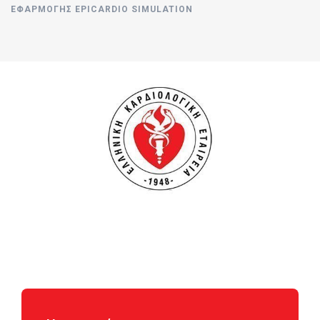
ΕΦΑΡΜΟΓΉΣ EPICARDIO SIMULATION