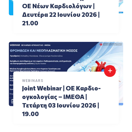
ΟΕ Νέων Καρδιολόγων |
Δευτέρα 22 Ιουνίου 2026 |
21.00
WEBINARS
Joint Webinar | ΟΕ Καρδιο-
ογκολογίας – ΙΜΕΘΑ |
Τετάρτη 03 Ιουνίου 2026 |
19.00