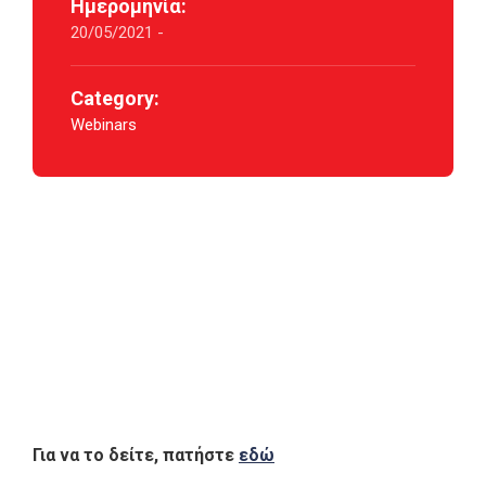
Ημερομηνία:
20/05/2021 -
Category:
Webinars
Για να το δείτε, πατήστε
εδώ