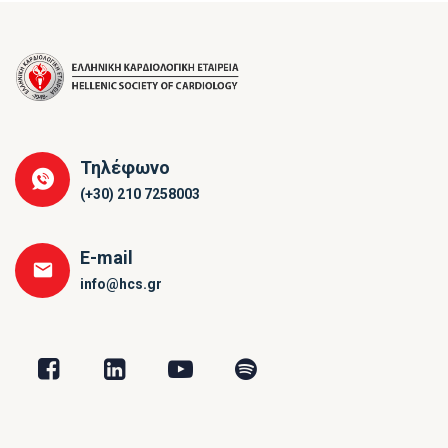
Τηλέφωνο
(+30) 210 7258003
E-mail
info@hcs.gr